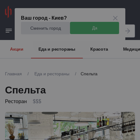
Киев
Ваш город - Киев?
Сменить город
Да
Акции
Еда и рестораны
Красота
Медици
Главная
/
Еда и рестораны
/
Спельта
Спельта
Ресторан
$$$