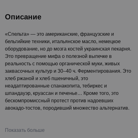
Описание
«Спельта» — это американские, французские и
бельгийкие техники, итальянское масло, немецкое
оборудование, но до мозга костей украинская пекарня.
Это превращение мифа о полезной выпечке в
реальность с помощью органической муки, живых
заквасочных культур и 30–40 ч. Ферментирования. Это
хлеб ржаной и хлеб пшеничный, это
неадаптированные спанакопита, тебиркес и
шпандауэр, круассан и печенье… Кроме того, это
бескомпромиссный протест против надоевших
авокадо-тостов, породивший множество альтернатив.
Показать больше