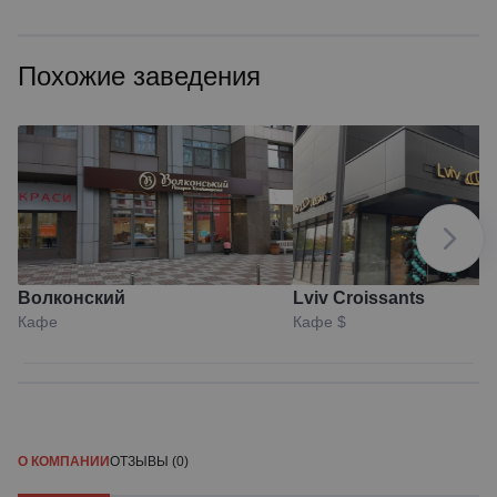
Похожие заведения
Волконский
Lviv Croissants
Кафе
Кафе
$
О КОМПАНИИ
ОТЗЫВЫ (0)