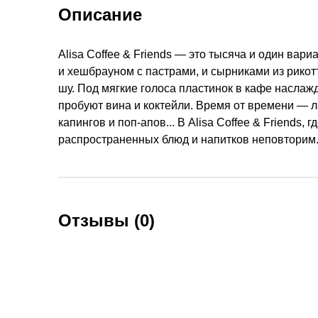
Описание
Alisa Coffee & Friends — это тысяча и один вар
и хешбрауном с пастрами, и сырниками из рикотт
шу. Под мягкие голоса пластинок в кафе наслаж
пробуют вина и коктейли. Время от времени — л
капингов и поп-апов... В Alisa Coffee & Friends,
распространенных блюд и напитков неповторим
Отзывы (0)