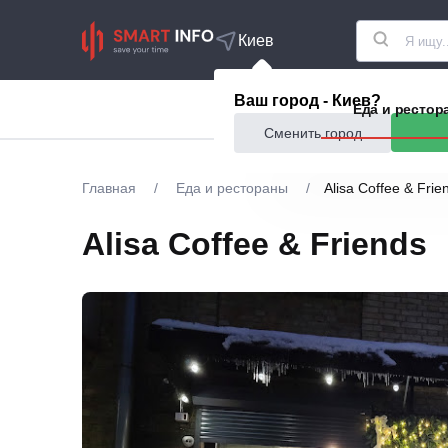
Киев
Ваш город - Киев?
Акции
Еда и рестор
Сменить город
Главная
/
Еда и рестораны
/
Alisa Coffee & Frie
Alisa Coffee & Friends