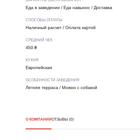
ВАРИАНТЫ ОБСЛУЖИВАНИЯ
Еда в заведении
/
Еда навынос
/
Доставка
СПОСОБЫ ОПЛАТЫ
Наличный расчет
/
Оплата картой
СРЕДНИЙ ЧЕК
450 ₴
КУХНЯ
Европейская
ОСОБЕННОСТИ ЗАВЕДЕНИЯ
Летняя терраса
/
Можно с собакой
О КОМПАНИИ
ОТЗЫВЫ (0)