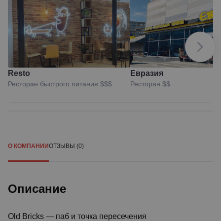
Resto
Евразия
Ресторан быстрого питания
$$$
Ресторан
$$
О КОМПАНИИ
ОТЗЫВЫ (0)
Описание
Old Bricks — паб и точка пересечения