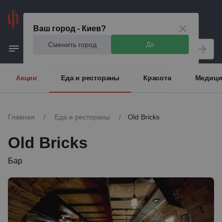
Киев
Ваш город - Киев?
Сменить город
Да
Акции
Еда и рестораны
Красота
Медици
Главная
/
Еда и рестораны
/
Old Bricks
Old Bricks
Бар