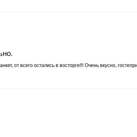
ьно.
кет, от всего остались в восторге!!! Очень вкусно, гостепр