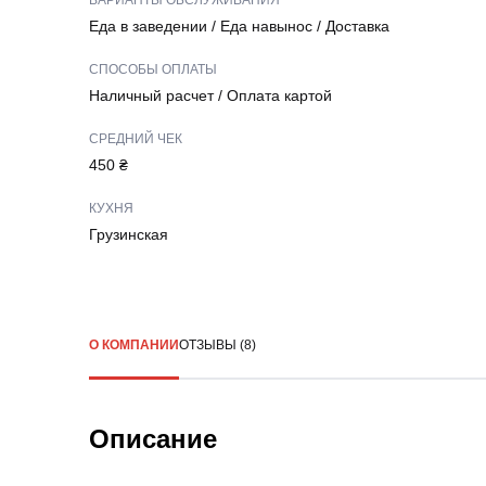
ВАРИАНТЫ ОБСЛУЖИВАНИЯ
Еда в заведении
/
Еда навынос
/
Доставка
СПОСОБЫ ОПЛАТЫ
Наличный расчет
/
Оплата картой
СРЕДНИЙ ЧЕК
450 ₴
КУХНЯ
Грузинская
О КОМПАНИИ
ОТЗЫВЫ (8)
Описание