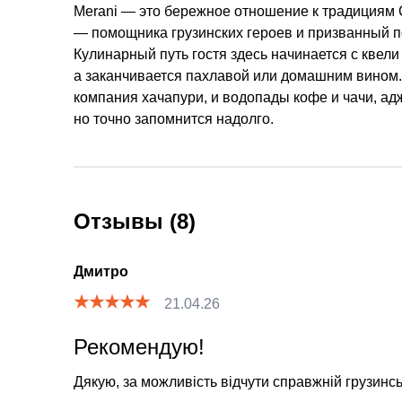
Merani — это бережное отношение к традициям 
— помощника грузинских героев и призванный п
Кулинарный путь гостя здесь начинается с квел
а заканчивается пахлавой или домашним вином. 
компания хачапури, и водопады кофе и чачи, адж
но точно запомнится надолго.
Отзывы (8)
Дмитро
21.04.26
Рекомендую!
Дякую, за можливість відчути справжній грузинськ