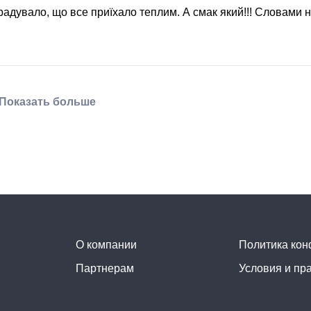
радувало, що все приїхало теплим. А смак який!!! Словами 
Показать больше
О компании
Политика ко
Партнерам
Условия и пр