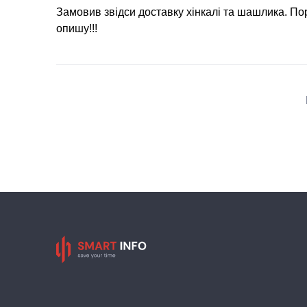
Замовив звідси доставку хінкалі та шашлика. По
опишу!!!