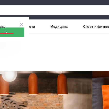
аны
Красота
Медицина
Спорт и фитне
Да