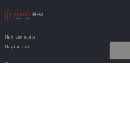
Про компанію
Партнерам
Політика конфіденційності
Умови та правила
Контакти