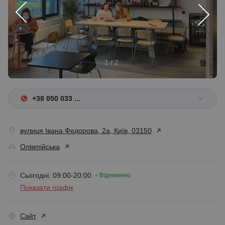
1 / 2
+38 050 033 ...
вулиця Івана Федорова, 2а, Київ, 03150
Олімпійська
Сьогодні: 09:00-20:00
Відчинено
Показати графік
Сайт