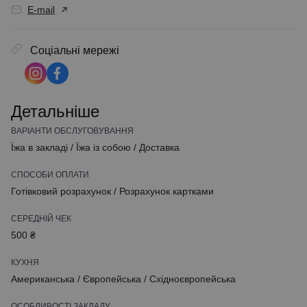
E-mail
Соціальні мережі
Детальніше
ВАРІАНТИ ОБСЛУГОВУВАННЯ
Їжа в закладі
/
Їжа із собою
/
Доставка
СПОСОБИ ОПЛАТИ
Готівковий розрахунок
/
Розрахунок картками
СЕРЕДНІЙ ЧЕК
500 ₴
КУХНЯ
Американська
/
Європейська
/
Східноєвропейська
ОСОБЛИВОСТІ ЗАКЛАДУ