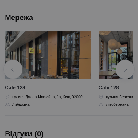
Мережа
Сafe 128
Сafe 128
вулиця Джона Маккейна, 1а, Київ, 02000
вулиця Березнева,
Либідська
Лівобережна
Відгуки (0)