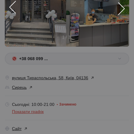
1 / 3
+38 068 099 ...
вулиця Тираспольська, 58, Київ, 04136
Сирець
Сьогодні: 10:00-21:00
Зачинено
Показати графік
Сайт