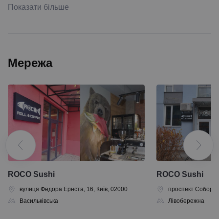
Показати більше
Мережа
ROCO Sushi
ROCO Sushi
вулиця Федора Ернста, 16, Київ, 02000
проспект Соборнос
Васильківська
Лівобережна