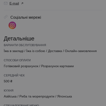
E-mail
Соціальні мережі
Детальніше
ВАРІАНТИ ОБСЛУГОВУВАННЯ
Їжа в закладі
/
Їжа із собою
/
Доставка
/
Онлайн-замовлення
СПОСОБИ ОПЛАТИ
Готівковий розрахунок
/
Розрахунок картками
СЕРЕДНІЙ ЧЕК
500 ₴
КУХНЯ
Азійська
/
Риба та морепродукти
/
Японська
СПЕЦІАЛІЗОВАНЕ МЕНЮ