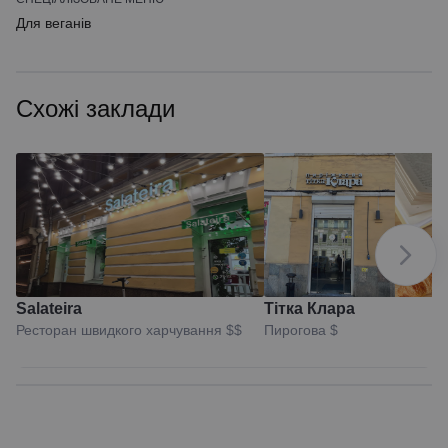
Для веганів
Схожі заклади
Salateira
Тітка Клара
Ресторан швидкого харчування
$$
Пирогова
$