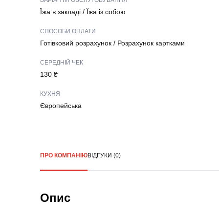
ВАРІАНТИ ОБСЛУГОВУВАННЯ
Їжа в закладі
/
Їжа із собою
СПОСОБИ ОПЛАТИ
Готівковий розрахунок
/
Розрахунок картками
СЕРЕДНІЙ ЧЕК
130 ₴
КУХНЯ
Європейська
ПРО КОМПАНІЮ
ВІДГУКИ (0)
Опис