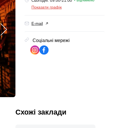
Сьогодні: 09:00-21:00
Відчинено
Показати графік
E-mail
Соціальні мережі
Схожі заклади