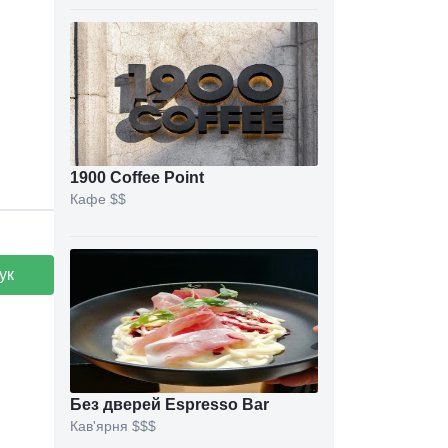
1900 Coffee Point
Кафе
$$
ук
Без дверей Espresso Bar
Кав'ярня
$$$