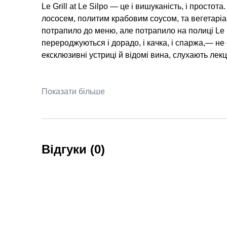
Le Grill at Le Silpo — це і вишуканість, і просто
лососем, политим крабовим соусом, та вегетаріа
потрапило до меню, але потрапило на полиці Le S
перероджуються і дорадо, і качка, і спаржа,— не 
ексклюзивні устриці й відомі вина, слухають лекц
Показати більше
Відгуки (0)