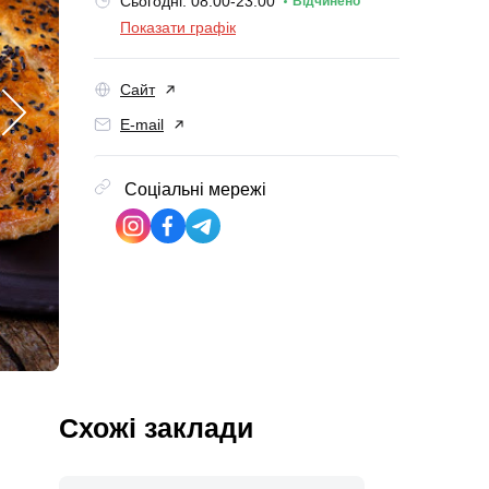
Сьогодні: 08:00-23:00
Відчинено
Показати графік
Сайт
E-mail
Соціальні мережі
Схожі заклади