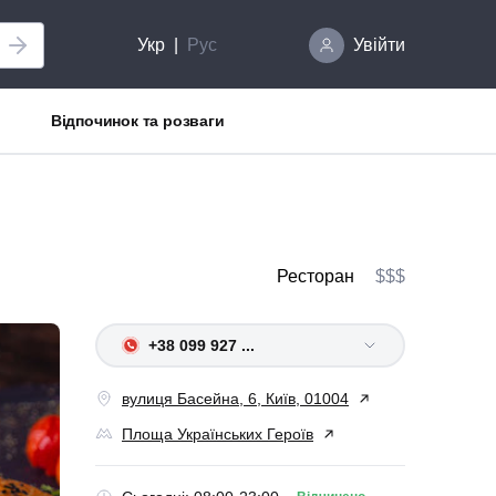
Укр
Рус
Увійти
Відпочинок та розваги
Ресторан
$$$
+38 099 927 ...
вулиця Басейна, 6, Київ, 01004
Площа Українських Героїв