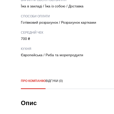
ВАРІАНТИ ОБСЛУГОВУВАННЯ
Їжа в закладі
/
Їжа із собою
/
Доставка
СПОСОБИ ОПЛАТИ
Готівковий розрахунок
/
Розрахунок картками
СЕРЕДНІЙ ЧЕК
700 ₴
КУХНЯ
Європейська
/
Риба та морепродукти
ПРО КОМПАНІЮ
ВІДГУКИ (0)
Опис