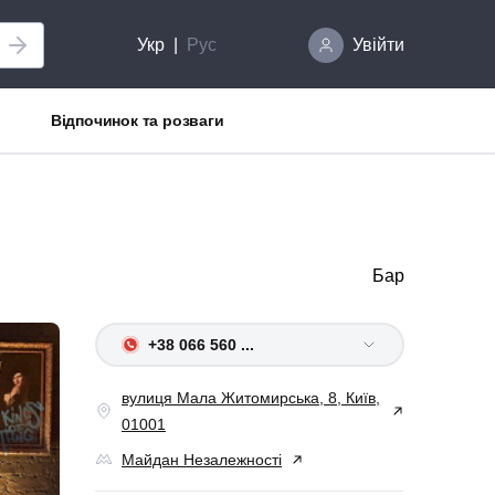
Укр
Рус
Увійти
Відпочинок та розваги
Бар
+38 066 560 ...
вулиця Мала Житомирська, 8, Київ,
01001
Майдан Незалежності