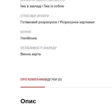
ВАРІАНТИ ОБСЛУГОВУВАННЯ
Їжа в закладі
/
Їжа із собою
СПОСОБИ ОПЛАТИ
Готівковий розрахунок
/
Розрахунок картками
КУХНЯ
Італійська
ОСОБЛИВОСТІ ЗАКЛАДУ
Винна карта
ПРО КОМПАНІЮ
ВІДГУКИ (0)
Опис