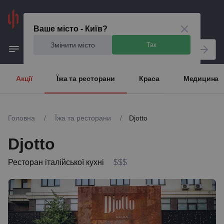
Київ
Ваше місто - Київ?
Змінити місто
Так
Акції
Їжа та ресторани
Краса
Медицина
Головна
/
Їжа та ресторани
/
Djotto
Djotto
Ресторан італійської кухні
$$$