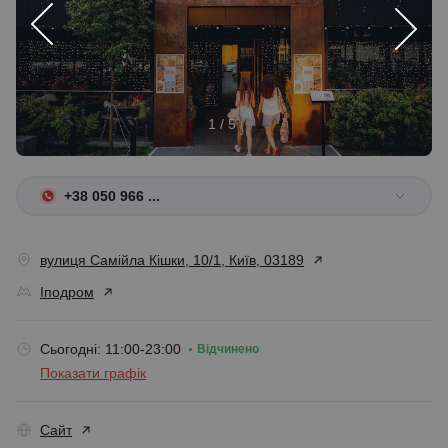
1 / 5
+38 050 966 ...
вулиця Самійла Кішки, 10/1, Київ, 03189
Іподром
Сьогодні: 11:00-23:00
Відчинено
Показати графік
Сайт