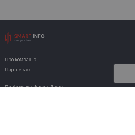
Про компанію
Партнерам
Політика конфіденційності
Умови та правила
Контакти