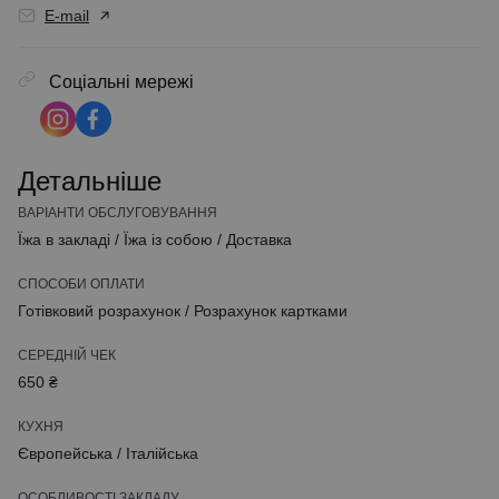
E-mail
Соціальні мережі
Детальніше
ВАРІАНТИ ОБСЛУГОВУВАННЯ
Їжа в закладі
/
Їжа із собою
/
Доставка
СПОСОБИ ОПЛАТИ
Готівковий розрахунок
/
Розрахунок картками
СЕРЕДНІЙ ЧЕК
650 ₴
КУХНЯ
Європейська
/
Італійська
ОСОБЛИВОСТІ ЗАКЛАДУ