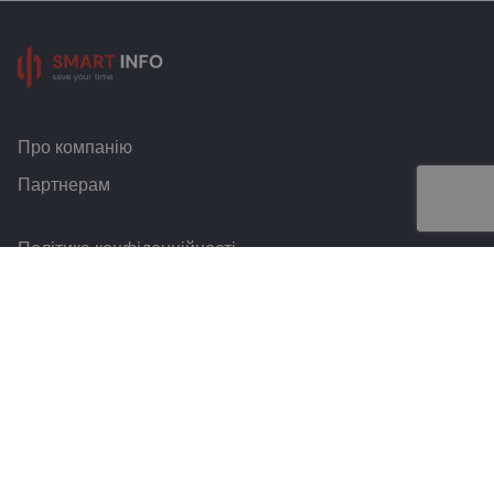
Про компанію
Партнерам
Політика конфіденційності
Умови та правила
Контакти