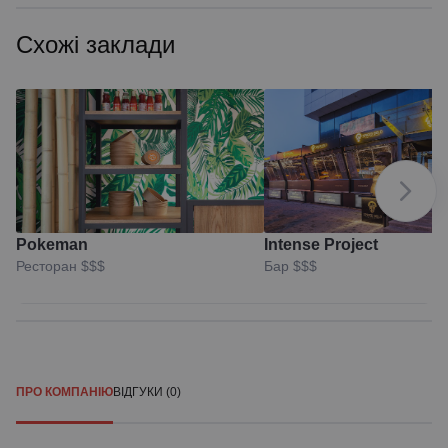
Схожі заклади
Pokeman
Intense Project
Ресторан
$$$
Бар
$$$
ПРО КОМПАНІЮ
ВІДГУКИ (0)