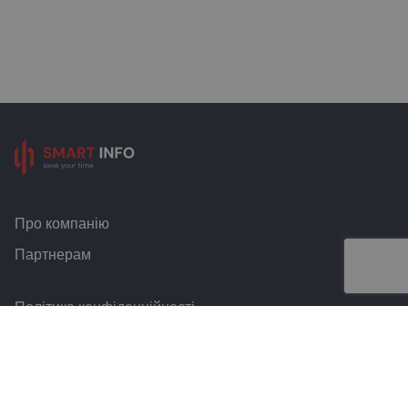
Про компанію
Партнерам
Політика конфіденційності
Умови та правила
Контакти