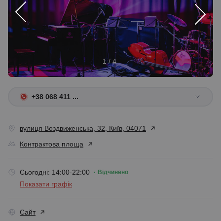
1 / 4
+38 068 411 ...
вулиця Воздвиженська, 32, Київ, 04071
Контрактова площа
Сьогодні: 14:00-22:00
Відчинено
Показати графік
Сайт