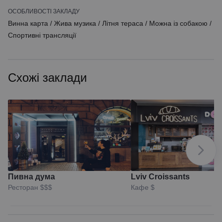
ОСОБЛИВОСТІ ЗАКЛАДУ
Винна карта
/
Жива музика
/
Літня тераса
/
Можна із собакою
/
Спортивні трансляції
Схожі заклади
Пивна дума
Lviv Croissants
Ресторан
$$$
Кафе
$