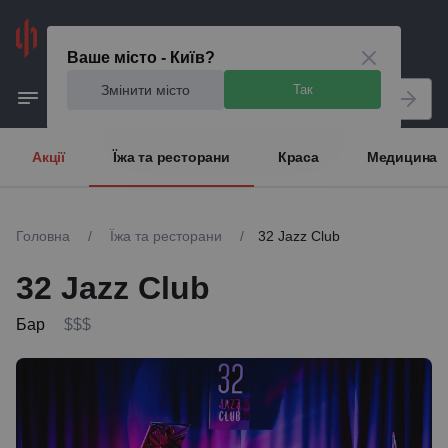
Київ
Ваше місто - Київ?
Змінити місто
Так
Акції
Їжа та ресторани
Краса
Медицина
Головна
/
Їжа та ресторани
/
32 Jazz Club
32 Jazz Club
Бар
$$$