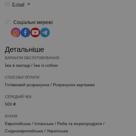
E-mail
Соціальні мережі
Детальніше
ВАРІАНТИ ОБСЛУГОВУВАННЯ
Їжа в закладі
/
Їжа із собою
СПОСОБИ ОПЛАТИ
Готівковий розрахунок
/
Розрахунок картками
СЕРЕДНІЙ ЧЕК
500 ₴
КУХНЯ
Європейська
/
Іспанська
/
Риба та морепродукти
/
Східноєвропейська
/
Українська