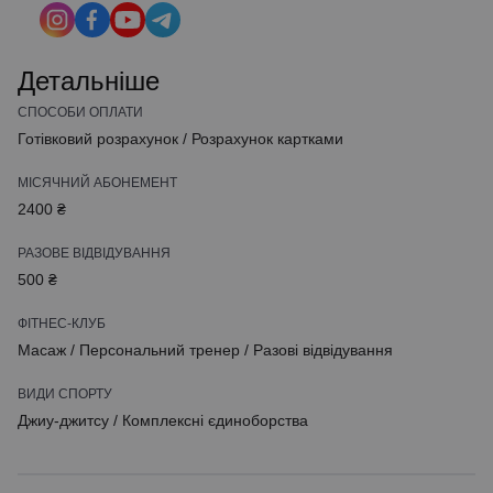
Детальніше
СПОСОБИ ОПЛАТИ
Готівковий розрахунок
/
Розрахунок картками
МІСЯЧНИЙ АБОНЕМЕНТ
2400 ₴
РАЗОВЕ ВІДВІДУВАННЯ
500 ₴
ФІТНЕС-КЛУБ
Масаж
/
Персональний тренер
/
Разові відвідування
ВИДИ СПОРТУ
Джиу-джитсу
/
Комплексні єдиноборства