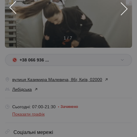
1 / 7
+38 066 936 ...
вулиця Казимира Малевича, 86г, Київ, 02000
Либідська
Сьогодні: 07:00-21:30
Зачинено
Показати графік
Соціальні мережі