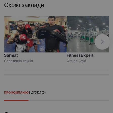
Схожі заклади
Sarmat
FitnessExpert
Спортивна секція
Фітнес-клуб
ПРО КОМПАНІЮ
ВІДГУКИ (0)