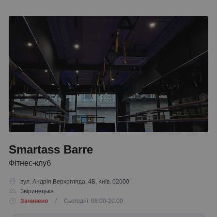
Smartass Barre
Фітнес-клуб
вул. Андрія Верхогляда, 4Б, Київ, 02000
Звіринецька
Зачинено
/ Сьогодні: 08:00-20:00