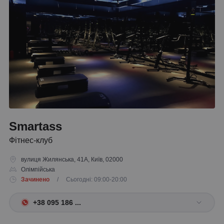
Smartass
Фітнес-клуб
вулиця Жилянська, 41А, Київ, 02000
Олімпійська
Зачинено
/ Сьогодні: 09:00-20:00
+38 095 186 ...