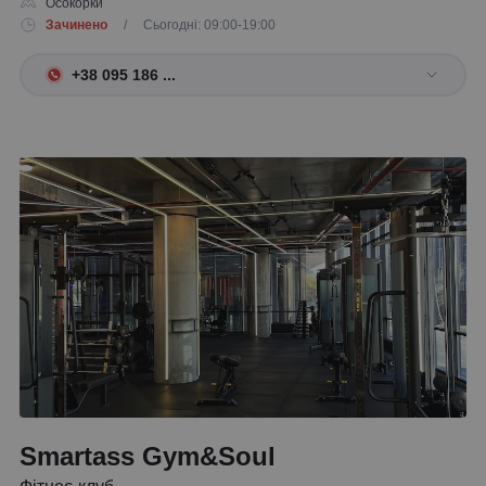
Осокорки
Зачинено
/ Сьогодні: 09:00-19:00
+38 095 186 ...
Smartass Gym&Soul