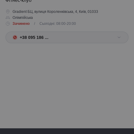
Фітнес-клуб
Gradient БЦ, вулиця Короленківська, 4, Київ, 01033
Олімпійська
Зачинено
/ Сьогодні: 08:00-20:00
+38 095 186 ...