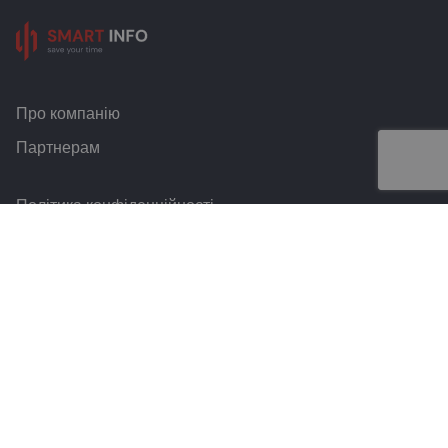
Про компанію
Партнерам
Політика конфіденційності
Умови та правила
Контакти
Smart Info © 2026