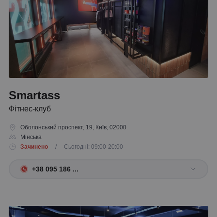
Smartass
Фітнес-клуб
Оболонський проспект, 19, Київ, 02000
Мінська
Зачинено
/ Сьогодні: 09:00-20:00
+38 095 186 ...