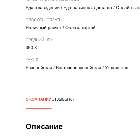
ВАРИАНТЫ ОБСЛУЖИВАНИЯ
Еда в заведении
/
Еда навынос
/
Доставка
/
Онлайн-зак
СПОСОБЫ ОПЛАТЫ
Наличный расчет
/
Оплата картой
СРЕДНИЙ ЧЕК
350 ₴
КУХНЯ
Европейская
/
Восточноевропейская
/
Украинская
О КОМПАНИИ
ОТЗЫВЫ (0)
Описание