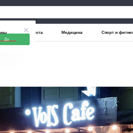
аны
Красота
Медицина
Спорт и фитне
Да