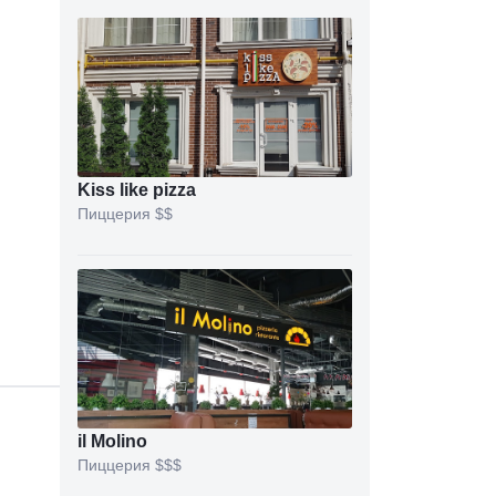
Kiss like pizza
Пиццерия
$$
il Molino
Пиццерия
$$$