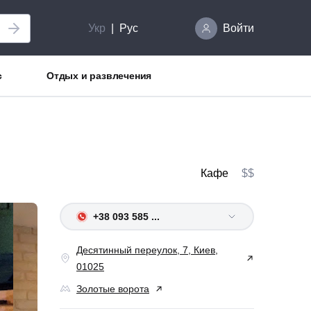
Укр
Рус
Войти
с
Отдых и развлечения
Кафе
$$
+38 093 585 ...
Десятинный переулок, 7, Киев,
01025
Золотые ворота