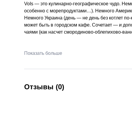
VoIs — это кулинарно-географическое чудо. Не
особенно с морепродуктами…). Немного Америка 
Немного Украина (день — не день без котлет по-
может быть в городском кафе. Сочетает — и д
чаями (как насчет смородиново-облепихово-ван
Показать больше
Отзывы (0)