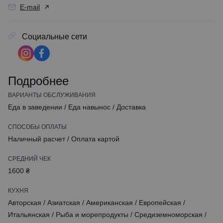
E-mail
Социальные сети
Подробнее
ВАРИАНТЫ ОБСЛУЖИВАНИЯ
Еда в заведении
/
Еда навынос
/
Доставка
СПОСОБЫ ОПЛАТЫ
Наличный расчет
/
Оплата картой
СРЕДНИЙ ЧЕК
1600 ₴
КУХНЯ
Авторская
/
Азиатская
/
Американская
/
Европейская
/
Итальянская
/
Рыба и морепродукты
/
Средиземноморская
/