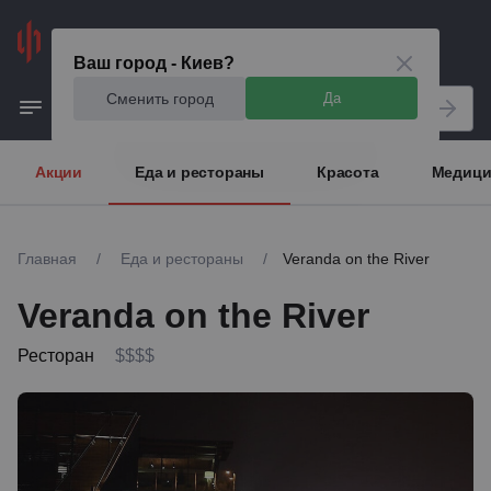
Киев
Ваш город - Киев?
Сменить город
Да
Акции
Еда и рестораны
Красота
Медици
Главная
/
Еда и рестораны
/
Veranda on the River
Veranda on the River
Ресторан
$$$$