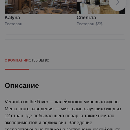
Kalyna
Спельта
Ресторан
Ресторан
$$$
О КОМПАНИИ
ОТЗЫВЫ (0)
Описание
Veranda on the River — калейдоскоп мировых вкусов.
Меню этого заведения — микс самых лучших блюд из
12 стран, где побывал шеф-повар, а также немало
экспериментов и редких вин. Заведение
сосредоточено не только на гастрономической опыте,