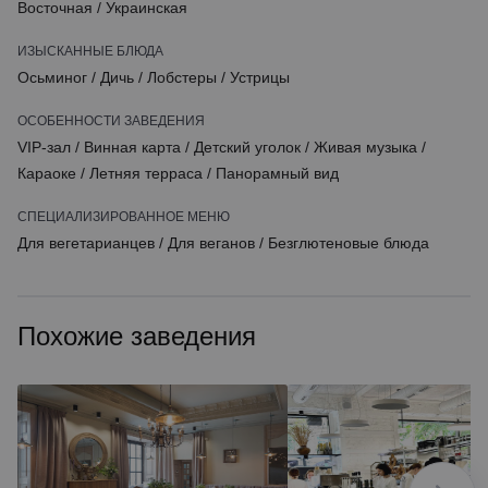
Восточная
/
Украинская
ИЗЫСКАННЫЕ БЛЮДА
Осьминог
/
Дичь
/
Лобстеры
/
Устрицы
ОСОБЕННОСТИ ЗАВЕДЕНИЯ
VIP-зал
/
Винная карта
/
Детский уголок
/
Живая музыка
/
Караоке
/
Летняя терраса
/
Панорамный вид
СПЕЦИАЛИЗИРОВАННОЕ МЕНЮ
Для вегетарианцев
/
Для веганов
/
Безглютеновые блюда
Похожие заведения