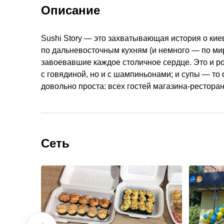
Описание
Sushi Story — это захватывающая история о кие
по дальневосточным кухням (и немного — по ми
завоевавшие каждое столичное сердце. Это и р
с говядиной, но и с шампиньонами; и супы — то 
довольно проста: всех гостей магазина-рестор
Сеть