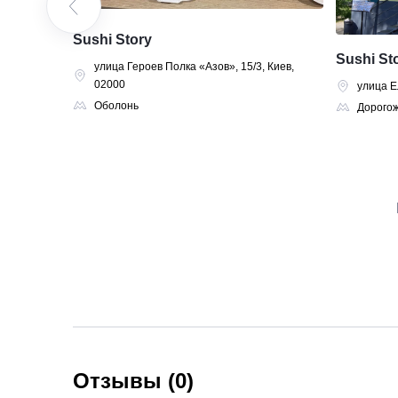
Sushi Story
Sushi St
улица Героев Полка «Азов», 15/3, Киев,
02000
02000
улица Е
Оболонь
Дорого
Отзывы (0)