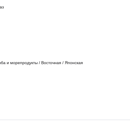
аз
ба и морепродукты
/
Восточная
/
Японская