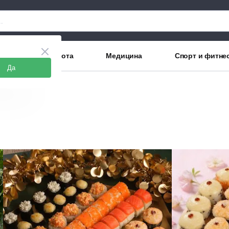
аны
Красота
Медицина
Спорт и фитне
Да