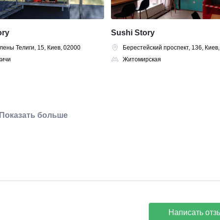
ory
Sushi Story
лены Телиги, 15, Киев, 02000
Берестейский проспект, 136, Киев
жичи
Житомирская
Показать больше
Написать отз