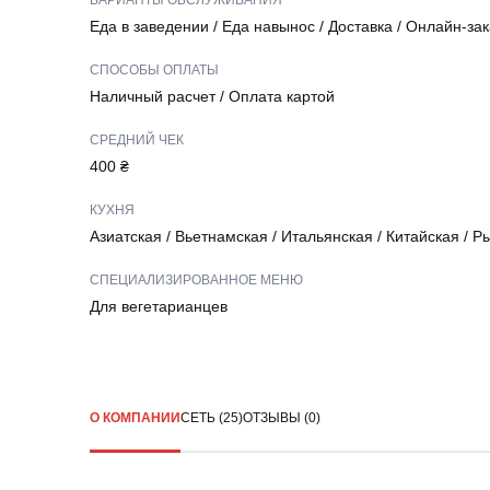
ВАРИАНТЫ ОБСЛУЖИВАНИЯ
Еда в заведении
/
Еда навынос
/
Доставка
/
Онлайн-зак
СПОСОБЫ ОПЛАТЫ
Наличный расчет
/
Оплата картой
СРЕДНИЙ ЧЕК
400 ₴
КУХНЯ
Азиатская
/
Вьетнамская
/
Итальянская
/
Китайская
/
Ры
СПЕЦИАЛИЗИРОВАННОЕ МЕНЮ
Для вегетарианцев
О КОМПАНИИ
СЕТЬ (25)
ОТЗЫВЫ (0)