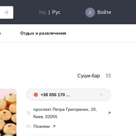
Укр
Рус
Войти
с
Отдых и развлечения
Суши-бар
$$
+38 050 170 ...
проспект Петра Григоренко, 20,
Киев, 02055
Позняки