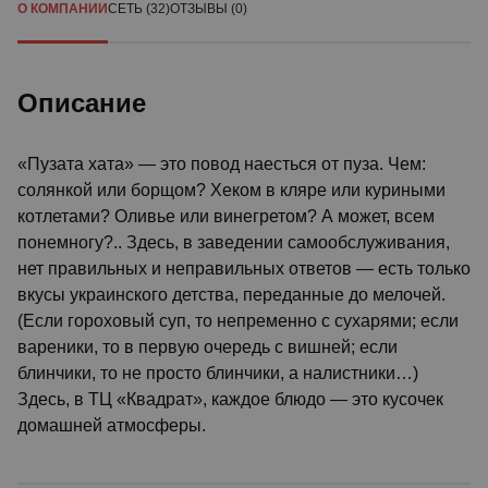
О КОМПАНИИ
СЕТЬ (32)
ОТЗЫВЫ (0)
Описание
«Пузата хата» — это повод наесться от пуза. Чем:
солянкой или борщом? Хеком в кляре или куриными
котлетами? Оливье или винегретом? А может, всем
понемногу?.. Здесь, в заведении самообслуживания,
нет правильных и неправильных ответов — есть только
вкусы украинского детства, переданные до мелочей.
(Если гороховый суп, то непременно с сухарями; если
вареники, то в первую очередь с вишней; если
блинчики, то не просто блинчики, а налистники…)
Здесь, в ТЦ «Квадрат», каждое блюдо — это кусочек
домашней атмосферы.