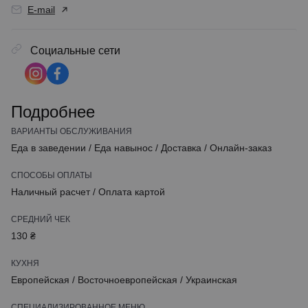
E-mail
Социальные сети
Подробнее
ВАРИАНТЫ ОБСЛУЖИВАНИЯ
Еда в заведении
/
Еда навынос
/
Доставка
/
Онлайн-заказ
СПОСОБЫ ОПЛАТЫ
Наличный расчет
/
Оплата картой
СРЕДНИЙ ЧЕК
130 ₴
КУХНЯ
Европейская
/
Восточноевропейская
/
Украинская
СПЕЦИАЛИЗИРОВАННОЕ МЕНЮ