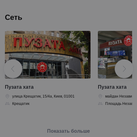
Сеть
Пузата хата
Пузата хата
улица Крещатик, 15/4а, Киев, 01001
майдан Независим
Крещатик
Площадь Независ
Показать больше