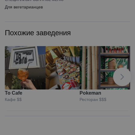
Для вегетарианцев
Похожие заведения
To Cafe
Pokeman
Кафе
$$
Ресторан
$$$