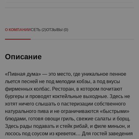
О КОМПАНИИ
СЕТЬ (2)
ОТЗЫВЫ (0)
Описание
«Пивная дума» — это место, где уникальное пенное
льется песней не под мелодии кобзы, а под вкусы
фирменных колбас. Ресторан, в котором почитают
бургеры и проводят коктейльные выходные. Здесь не
хотят ничего слышать о пастеризации собственного
натурального пива и не ограничиваются «быстрыми»
блюдами, готовя овощи гриль, свежие салаты и борщ.
Здесь рады подавать и стейк рибай, и филе миньон, и
лосось под соусом из креветок… Для гостей заведения