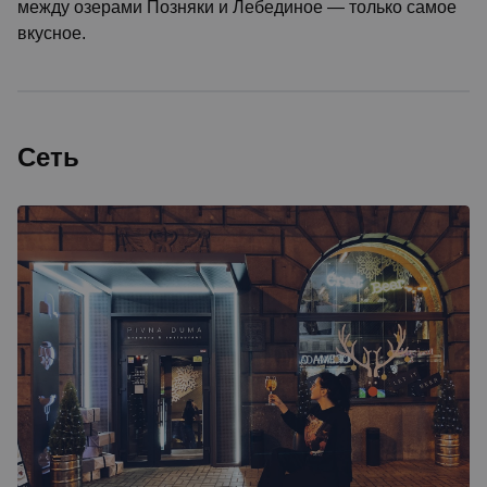
между озерами Позняки и Лебединое — только самое
вкусное.
Сеть