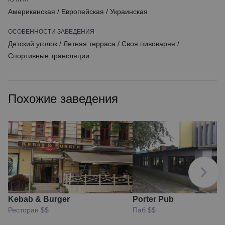
Американская
/
Европейская
/
Украинская
ОСОБЕННОСТИ ЗАВЕДЕНИЯ
Детский уголок
/
Летняя терраса
/
Своя пивоварня
/
Спортивные трансляции
Похожие заведения
Kebab & Burger
Porter Pub
Ресторан
$$
Паб
$$