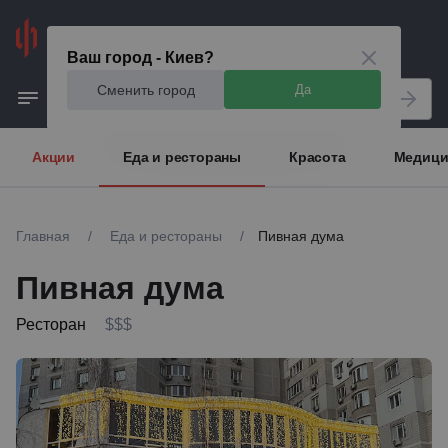
Киев
Ваш город - Киев?
Сменить город
Да
Акции
Еда и рестораны
Красота
Медици
Главная
/
Еда и рестораны
/
Пивная дума
Пивная дума
Ресторан
$$$