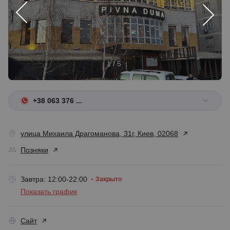
1 / 5
+38 063 376 ...
улица Михаила Драгоманова, 31г, Киев, 02068
Позняки
Завтра: 12:00-22:00
Закрыто
Показать график
Сайт