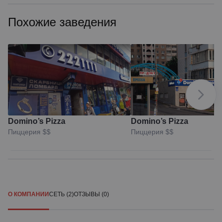
Похожие заведения
Domino’s Pizza
Domino’s Pizza
Пиццерия
$$
Пиццерия
$$
О КОМПАНИИ
СЕТЬ (2)
ОТЗЫВЫ (0)