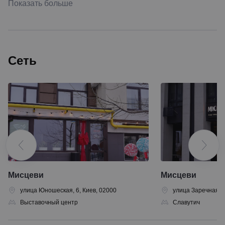
Показать больше
Сеть
Мисцеви
Мисцеви
улица Юношеская, 6, Киев, 02000
улица Заречная, 4
Выставочный центр
Славутич