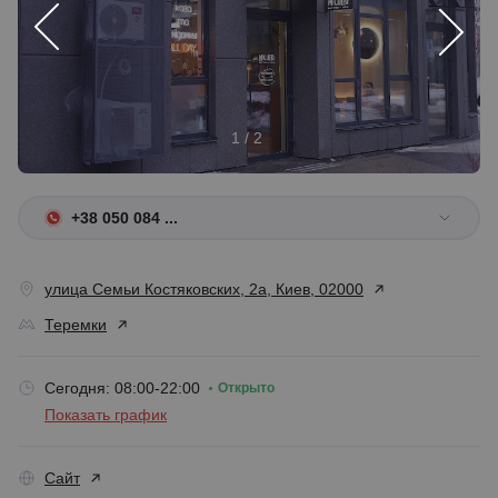
1 / 2
+38 050 084 ...
улица Семьи Костяковских, 2а, Киев, 02000
Теремки
Сегодня: 08:00-22:00
Открыто
Показать график
Сайт