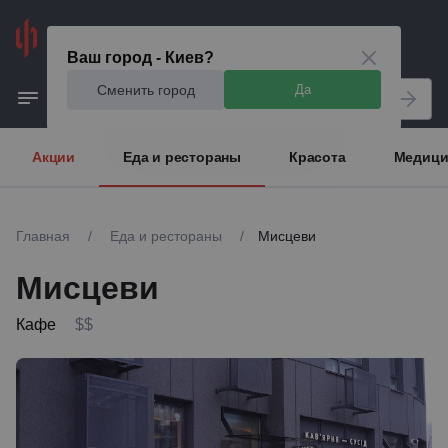
Киев
Ваш город - Киев?
Сменить город
Да
Акции
Еда и рестораны
Красота
Медици
Главная
/
Еда и рестораны
/
Мисцеви
Мисцеви
Кафе
$$