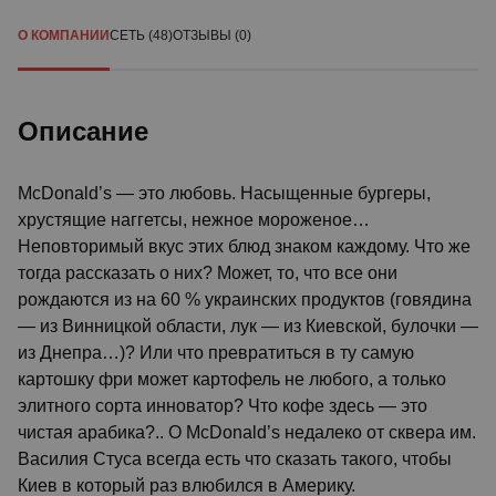
О КОМПАНИИ
СЕТЬ (48)
ОТЗЫВЫ (0)
Описание
McDonald’s — это любовь. Насыщенные бургеры,
хрустящие наггетсы, нежное мороженое…
Неповторимый вкус этих блюд знаком каждому. Что же
тогда рассказать о них? Может, то, что все они
рождаются из на 60 % украинских продуктов (говядина
— из Винницкой области, лук — из Киевской, булочки —
из Днепра…)? Или что превратиться в ту самую
картошку фри может картофель не любого, а только
элитного сорта инноватор? Что кофе здесь — это
чистая арабика?.. О McDonald’s недалеко от сквера им.
Василия Стуса всегда есть что сказать такого, чтобы
Киев в который раз влюбился в Америку.