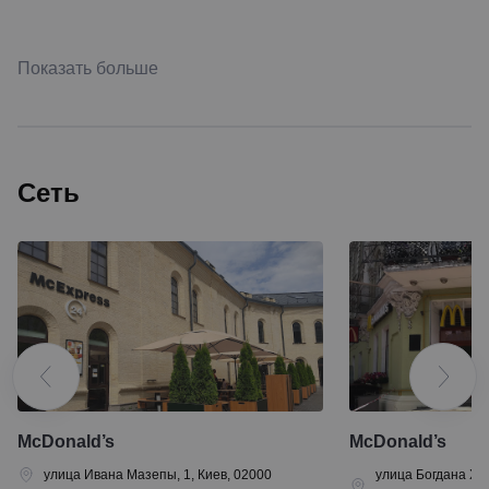
Показать больше
Сеть
McDonald’s
McDonald’s
улица Ивана Мазепы, 1, Киев, 02000
улица Богдана Хме