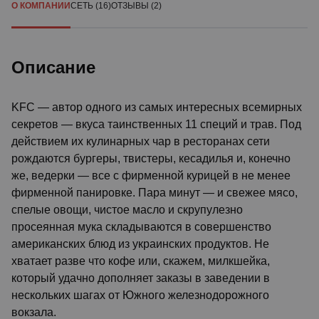
О КОМПАНИИ
СЕТЬ (16)
ОТЗЫВЫ (2)
Описание
KFC — автор одного из самых интересных всемирных
секретов — вкуса таинственных 11 специй и трав. Под
действием их кулинарных чар в ресторанах сети
рождаются бургеры, твистеры, кесадилья и, конечно
же, ведерки — все с фирменной курицей в не менее
фирменной панировке. Пара минут — и свежее мясо,
спелые овощи, чистое масло и скрупулезно
просеянная мука складываются в совершенство
американских блюд из украинских продуктов. Не
хватает разве что кофе или, скажем, милкшейка,
который удачно дополняет заказы в заведении в
нескольких шагах от Южного железнодорожного
вокзала.