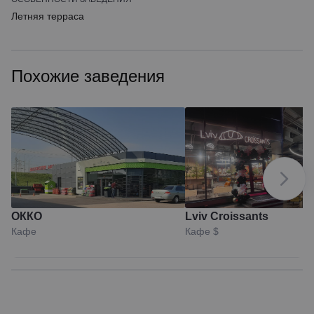
Летняя терраса
Похожие заведения
ОККО
Lviv Croissants
Кафе
Кафе
$