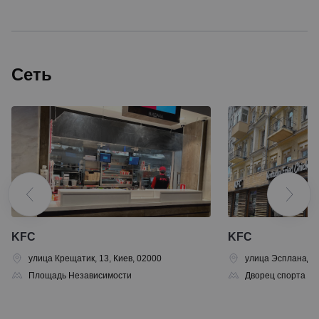
Сеть
KFC
KFC
улица Крещатик, 13, Киев, 02000
улица Эспланадна
Площадь Независимости
Дворец спорта