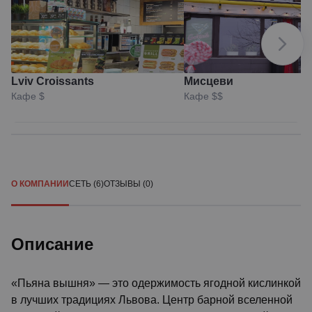
Lviv Croissants
Мисцеви
Кафе
$
Кафе
$$
О КОМПАНИИ
СЕТЬ (6)
ОТЗЫВЫ (0)
Описание
«Пьяна вышня» — это одержимость ягодной кислинкой
в лучших традициях Львова. Центр барной вселенной