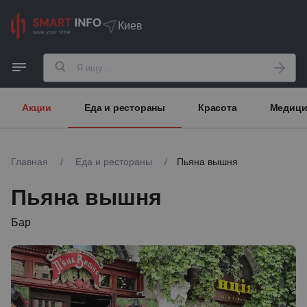
Киев
Акции
Еда и рестораны
Красота
Медици
Главная
/
Еда и рестораны
/
Пьяна вышня
Пьяна вышня
Бар