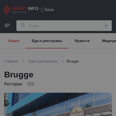
Киев
Акции
Еда и рестораны
Красота
Медици
Главная
/
Еда и рестораны
/
Brugge
Brugge
Ресторан
$$$