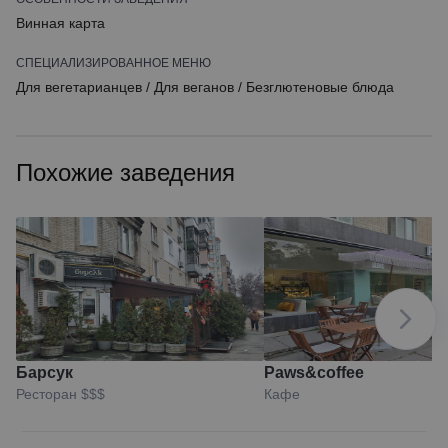
Винная карта
СПЕЦИАЛИЗИРОВАННОЕ МЕНЮ
Для вегетарианцев
/
Для веганов
/
Безглютеновые блюда
Похожие заведения
Барсук
Paws&coffee
Ресторан
$$$
Кафе