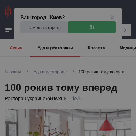
Киев
Ваш город - Киев?
Сменить город
Да
Акции
Еда и рестораны
Красота
Медици
Главная
/
Еда и рестораны
/
100 рокив тому вперед
100 рокив тому вперед
Ресторан украинской кухни
$$$