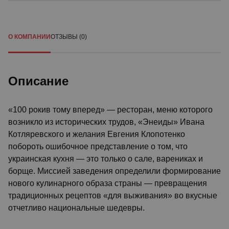
О КОМПАНИИ
ОТЗЫВЫ (0)
Описание
«100 рокив тому вперед» — ресторан, меню которого
возникло из исторических трудов, «Энеиды» Ивана
Котляревского и желания Евгения Клопотенко
побороть ошибочное представление о том, что
украинская кухня — это только о сале, варениках и
борще. Миссией заведения определили формирование
нового кулинарного образа страны — превращения
традиционных рецептов «для выживания» во вкусные
отчетливо национальные шедевры.