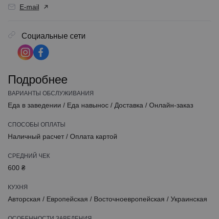
E-mail
Социальные сети
Подробнее
ВАРИАНТЫ ОБСЛУЖИВАНИЯ
Еда в заведении
/
Еда навынос
/
Доставка
/
Онлайн-заказ
СПОСОБЫ ОПЛАТЫ
Наличный расчет
/
Оплата картой
СРЕДНИЙ ЧЕК
600 ₴
КУХНЯ
Авторская
/
Европейская
/
Восточноевропейская
/
Украинская
ОСОБЕННОСТИ ЗАВЕДЕНИЯ