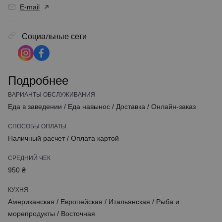
E-mail
Социальные сети
Подробнее
ВАРИАНТЫ ОБСЛУЖИВАНИЯ
Еда в заведении
/
Еда навынос
/
Доставка
/
Онлайн-заказ
СПОСОБЫ ОПЛАТЫ
Наличный расчет
/
Оплата картой
СРЕДНИЙ ЧЕК
950 ₴
КУХНЯ
Американская
/
Европейская
/
Итальянская
/
Рыба и
морепродукты
/
Восточная