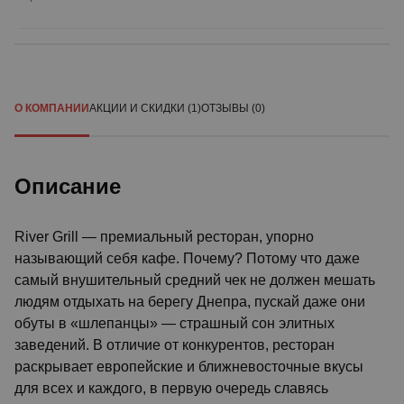
О КОМПАНИИ
АКЦИИ И СКИДКИ (1)
ОТЗЫВЫ (0)
Описание
River Grill — премиальный ресторан, упорно
называющий себя кафе. Почему? Потому что даже
самый внушительный средний чек не должен мешать
людям отдыхать на берегу Днепра, пускай даже они
обуты в «шлепанцы»
— страшный сон элитных
заведений. В отличие от конкурентов, ресторан
раскрывает европейские и ближневосточные вкусы
для всех и каждого, в первую очередь славясь