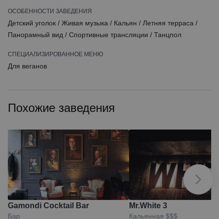
ОСОБЕННОСТИ ЗАВЕДЕНИЯ
Детский уголок
/
Живая музыка
/
Кальян
/
Летняя терраса
/
Панорамный вид
/
Спортивные трансляции
/
Танцпол
СПЕЦИАЛИЗИРОВАННОЕ МЕНЮ
Для веганов
Похожие заведения
Gamondi Cocktail Bar
Mr.White 3
Бар
Кальянная
$$$