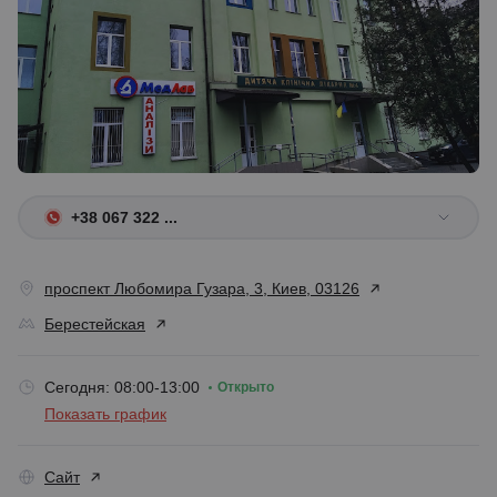
+38 067 322 ...
проспект Любомира Гузара, 3, Киев, 03126
Берестейская
Сегодня: 08:00-13:00
Открыто
Показать график
Сайт