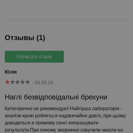
Отзывы (1)
Написать отзыв
Юлія
04.08.26
Наглі безвідповідальні брехуни
Категорично не рекомендую! Найгірша лабораторія -
аналізи крові робляться надзвичайно довго, при цьому
доводиться в прямому сенсі випрашувати
результати.При очному зверненні озвучили чекати на