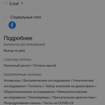
E-mail
Социальные сети
Подробнее
ВАРИАНТЫ ОБСЛУЖИВАНИЯ
Выезд на дом
СПОСОБЫ ОПЛАТЫ
Наличный расчет
/
Оплата картой
ЛАБОРАТОРНЫЕ АНАЛИЗЫ
Аллергены
/
Биохимические исследования
/
Генетические
исследования
/
Гепатиты
/
Забор анализов на дому/офисе
/
Общеклинические исследования
/
Иммунологические
исследования
/
Онкомаркеры
/
Пренатальная диагностика
/
Репродуктивная панель
/
Тесты на COVID-19