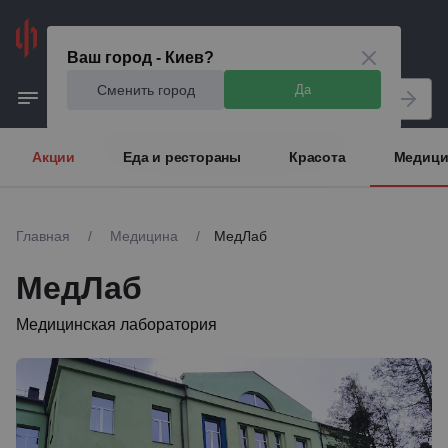
Киев
Ваш город - Киев?
Сменить город
Да
Акции
Еда и рестораны
Красота
Медици
Главная
/
Медицина
/
МедЛаб
МедЛаб
Медицинская лаборатория