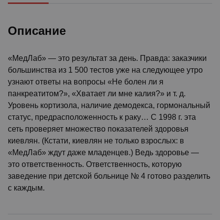
Описание
«МедЛаб» — это результат за день. Правда: заказчики
большинства из 1 500 тестов уже на следующее утро
узнают ответы на вопросы «Не болен ли я
панкреатитом?», «Хватает ли мне калия?» и т. д.
Уровень кортизола, наличие демодекса, гормональный
статус, предрасположенность к раку… С 1998 г. эта
сеть проверяет множество показателей здоровья
киевлян. (Кстати, киевлян не только взрослых: в
«МедЛаб» ждут даже младенцев.) Ведь здоровье —
это ответственность. Ответственность, которую
заведение при детской больнице № 4 готово разделить
с каждым.