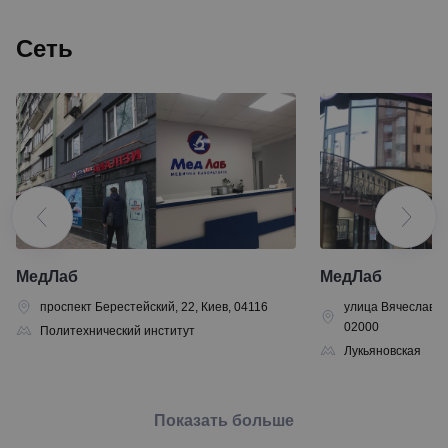
Сеть
МедЛаб
МедЛаб
проспект Берестейский, 22, Киев, 04116
улица Вячеслава Ч
02000
Политехнический институт
Лукьяновская
Показать больше