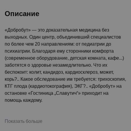
Описание
«Добробут» — это доказательная медицина без
выходных. Один центр, объединивший специалистов
по более чем 20 направлениям: от педиатрии до
психиатрии. Благодаря ему сторонники комфорта
(современное оборудование, детская комната, кафе...)
заботятся о здоровье незамедлительно. Что их
беспокоит: колит, кандидоз, кардиосклероз, может,
корь?.. Какое обследование им требуется: трихоскопия,
КТГ плода (кардиотокография), ЭКГ?.. «Добробут» на
остановке «Гостиница „Славутич“» приходит на
помощь каждому.
Показать больше