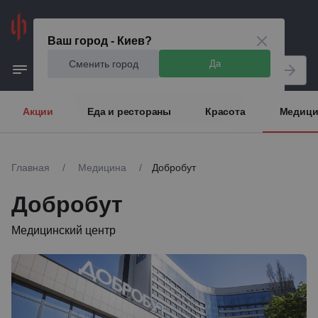
Киев
Ваш город - Киев?
Сменить город
Да
Акции
Еда и рестораны
Красота
Медици
Главная
/
Медицина
/
Добробут
Добробут
Медицинский центр