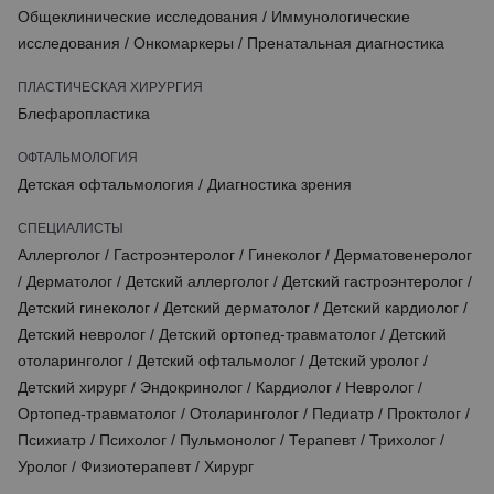
Общеклинические исследования
/
Иммунологические
исследования
/
Онкомаркеры
/
Пренатальная диагностика
ПЛАСТИЧЕСКАЯ ХИРУРГИЯ
Блефаропластика
ОФТАЛЬМОЛОГИЯ
Детская офтальмология
/
Диагностика зрения
СПЕЦИАЛИСТЫ
Аллерголог
/
Гастроэнтеролог
/
Гинеколог
/
Дерматовенеролог
/
Дерматолог
/
Детский аллерголог
/
Детский гастроэнтеролог
/
Детский гинеколог
/
Детский дерматолог
/
Детский кардиолог
/
Детский невролог
/
Детский ортопед-травматолог
/
Детский
отоларинголог
/
Детский офтальмолог
/
Детский уролог
/
Детский хирург
/
Эндокринолог
/
Кардиолог
/
Невролог
/
Ортопед-травматолог
/
Отоларинголог
/
Педиатр
/
Проктолог
/
Психиатр
/
Психолог
/
Пульмонолог
/
Терапевт
/
Трихолог
/
Уролог
/
Физиотерапевт
/
Хирург