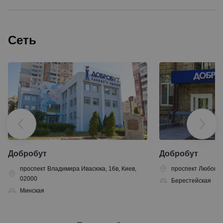
Сеть
Добробут
Добробут
проспект Владимира Ивасюка, 16в, Киев,
проспект Любомира
02000
Берестейская
Минская