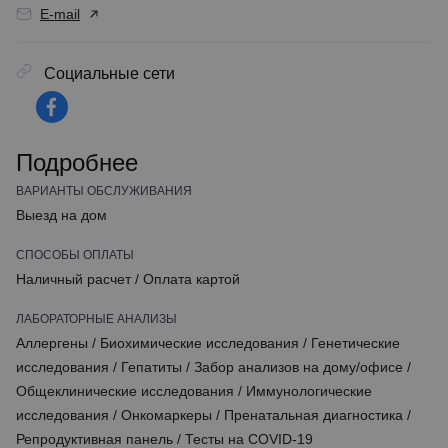
E-mail
Социальные сети
Подробнее
ВАРИАНТЫ ОБСЛУЖИВАНИЯ
Выезд на дом
СПОСОБЫ ОПЛАТЫ
Наличный расчет
/
Оплата картой
ЛАБОРАТОРНЫЕ АНАЛИЗЫ
Аллергены
/
Биохимические исследования
/
Генетические
исследования
/
Гепатиты
/
Забор анализов на дому/офисе
/
Общеклинические исследования
/
Иммунологические
исследования
/
Онкомаркеры
/
Пренатальная диагностика
/
Репродуктивная панель
/
Тесты на COVID-19