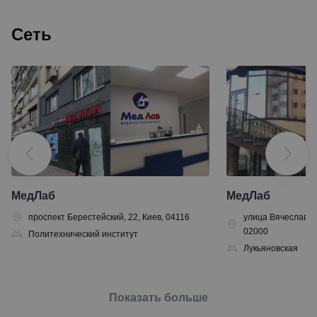
Сеть
МедЛаб
МедЛаб
проспект Берестейский, 22, Киев, 04116
улица Вячеслава Ч
02000
Политехнический институт
Лукьяновская
Показать больше