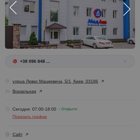
1 / 2
+38 096 848 ...
улица Левко Мациевича, 5/1, Киев, 03186
Вокзальная
Сегодня: 07:00-18:00
Открыто
Показать график
Сайт