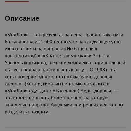
Описание
«МедЛаб» — это результат за день. Правда: заказчики
большинства из 1 500 тестов уже на следующее утро
узнают ответы на вопросы «Не болен ли я
панкреатитом?», «Хватает ли мне калия?» и т. д.
Уровень кортизола, наличие демодекса, гормональный
статус, предрасположенность к раку… С 1998 г. эта
сеть проверяет множество показателей здоровья
киевлян. (Кстати, киевлян не только взрослых: в
«МедЛаб» ждут даже младенцев.) Ведь здоровье —
это ответственность. Ответственность, которую
заведение напротив Академии внутренних дел готово
разделить с каждым.