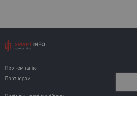
Про компанію
Партнерам
Політика конфіденційності
Умови та правила
Контакти