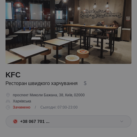
KFC
Ресторан швидкого харчування
$
проспект Миколи Бажана, 38, Київ, 02000
Харківська
Зачинено
/ Сьогодні: 07:00-23:00
+38 067 701 ...