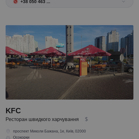
+38 050 463 ...
KFC
Ресторан швидкого харчування
$
проспект Миколи Бажана, 1е, Київ, 02000
Осокорки