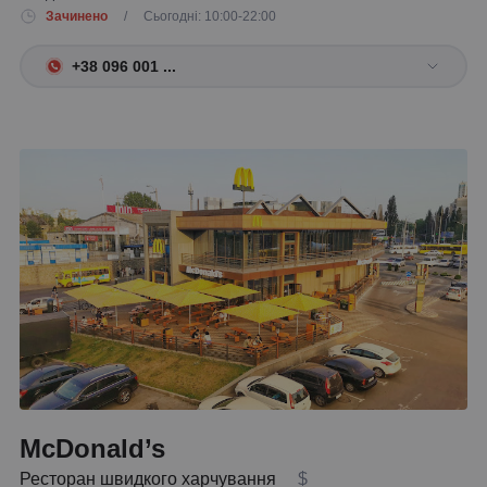
Зачинено
/ Сьогодні: 10:00-22:00
+38 096 001 ...
McDonald’s
Ресторан швидкого харчування
$