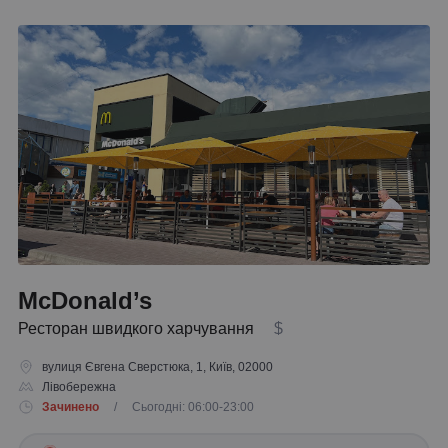
McDonald’s
Ресторан швидкого харчування
$
вулиця Євгена Сверстюка, 1, Київ, 02000
Лівобережна
Зачинено
/ Сьогодні: 06:00-23:00