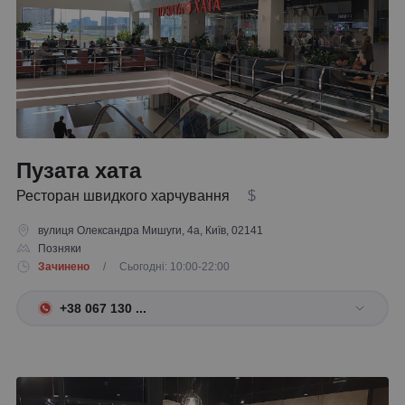
Пузата хата
Ресторан швидкого харчування
$
вулиця Олександра Мишуги, 4а, Київ, 02141
Позняки
Зачинено
/ Сьогодні: 10:00-22:00
+38 067 130 ...