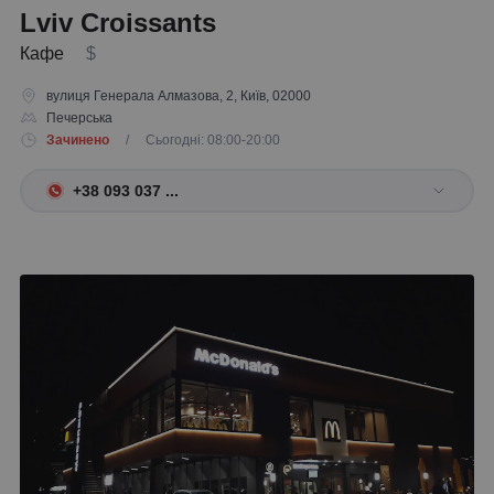
Lviv Croissants
Кафе
$
вулиця Генерала Алмазова, 2, Київ, 02000
Печерська
Зачинено
/ Сьогодні: 08:00-20:00
+38 093 037 ...