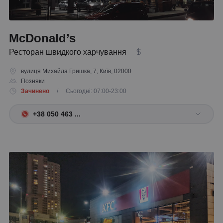
McDonald’s
Ресторан швидкого харчування
$
вулиця Михайла Гришка, 7, Київ, 02000
Позняки
Зачинено
/ Сьогодні: 07:00-23:00
+38 050 463 ...