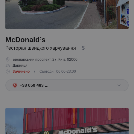
McDonald’s
Ресторан швидкого харчування
$
Броварський проспект, 27, Київ, 02000
Дарниця
Зачинено
/ Сьогодні: 06:00-23:00
+38 050 463 ...