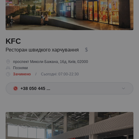
KFC
Ресторан швидкого харчування
$
проспект Миколи Бажана, 16д, Київ, 02000
Позняки
Зачинено
/ Сьогодні: 07:00-22:30
+38 050 445 ...