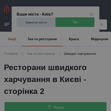
Київ
Ваше місто - Київ?
Змінити місто
Так
Акції
Їжа та ресторани
Краса
Медицина
Головна
/
Їжа та ресторани
/
Швидке харчування
Ресторани швидкого
харчування в Києві -
сторінка 2
Фільтр