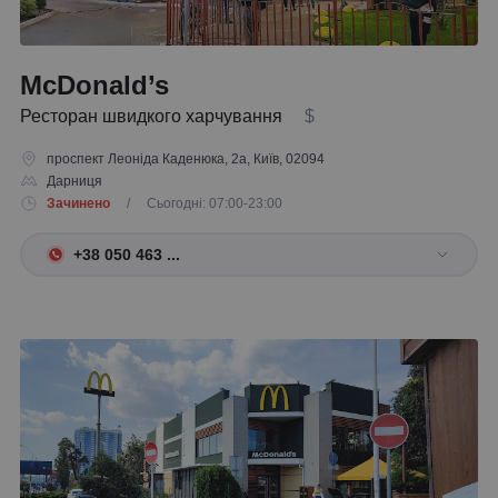
McDonald’s
Ресторан швидкого харчування
$
проспект Леоніда Каденюка, 2а, Київ, 02094
Дарниця
Зачинено
/ Сьогодні: 07:00-23:00
+38 050 463 ...