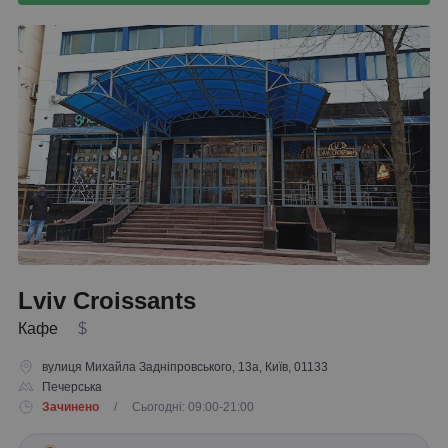
Lviv Croissants
Кафе
$
вулиця Михайла Задніпровського, 13а, Київ, 01133
Печерська
Зачинено
/ Сьогодні: 09:00-21:00