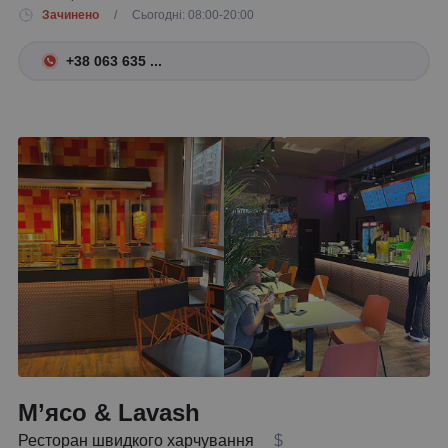
Зачинено
/ Сьогодні: 08:00-20:00
+38 063 635 ...
М’ясо & Lavash
Ресторан швидкого харчування
$