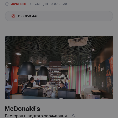
Зачинено
/ Сьогодні: 08:00-22:30
+38 050 440 ...
McDonald’s
Ресторан швидкого харчування
$