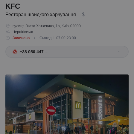
KFC
Ресторан швидкого харчування
$
вулиця Гната Хоткевича, 1а, Київ, 02000
Чернігівська
Зачинено
/ Сьогодні: 07:00-23:00
+38 050 447 ...