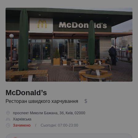
McDonald’s
Ресторан швидкого харчування
$
проспект Миколи Бажана, 3б, Київ, 02000
Харківська
Зачинено
/ Сьогодні: 07:00-23:00