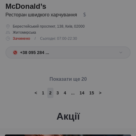
McDonald’s
Ресторан швидкого харчування
$
Берестейський проспект, 138, Київ, 02000
Житомирська
Зачинено
/ Сьогодні: 07:00-22:30
+38 095 284 ...
Показати ще 20
<
1
2
3
4
...
14
15
>
Акції