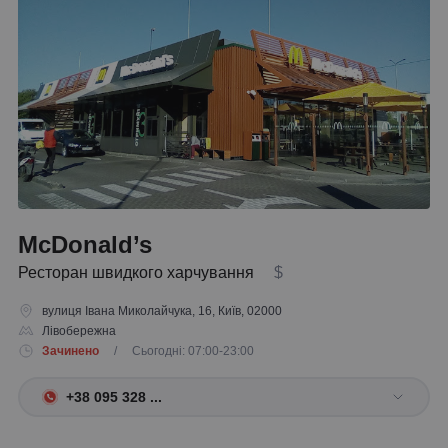
McDonald’s
Ресторан швидкого харчування
$
вулиця Івана Миколайчука, 16, Київ, 02000
Лівобережна
Зачинено
/ Сьогодні: 07:00-23:00
+38 095 328 ...