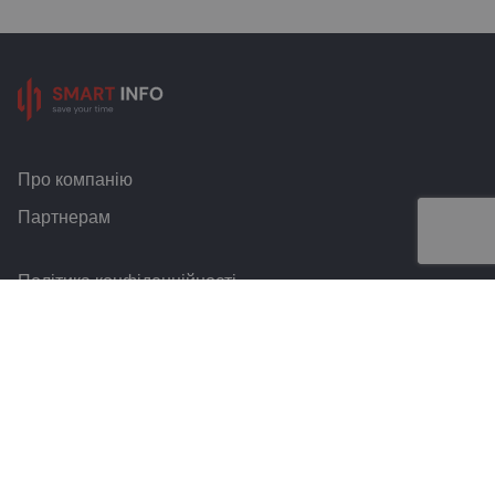
Про компанію
Партнерам
Політика конфіденційності
Умови та правила
Контакти