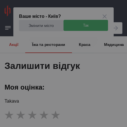
Київ
Ваше місто - Київ?
Змінити місто
Так
Акції
Їжа та ресторани
Краса
Медицина
Залишити відгук
Моя оцінка:
Takava