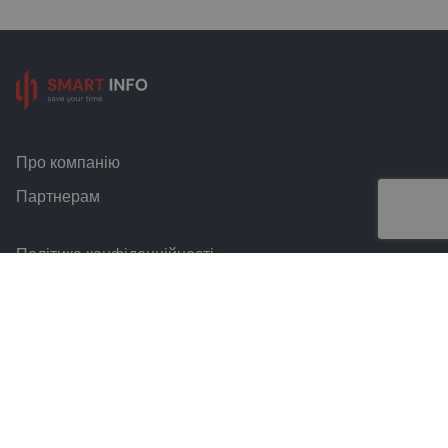
Про компанію
Партнерам
Політика конфіденційності
Умови та правила
Контакти