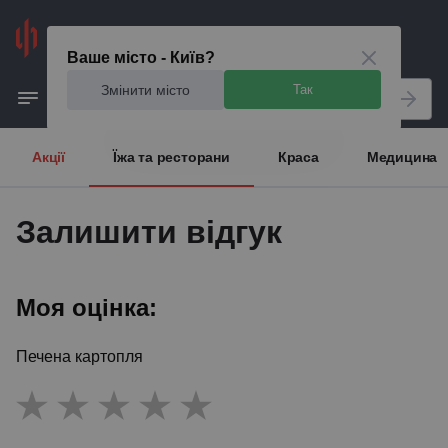
Київ
Ваше місто - Київ?
Змінити місто
Так
Акції
Їжа та ресторани
Краса
Медицина
Залишити відгук
Моя оцінка:
Печена картопля