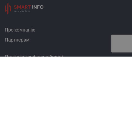
Про компанію
Партнерам
Політика конфіденційності
Умови та правила
Контакти
Smart Info © 2026