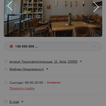
1 / 6
+38 093 909 ...
вулиця Трьохсвятительська, 11, Київ, 02000
Майдан Незалежності
Сьогодні: 08:00-20:00
Зачинено
Показати графік
E-mail