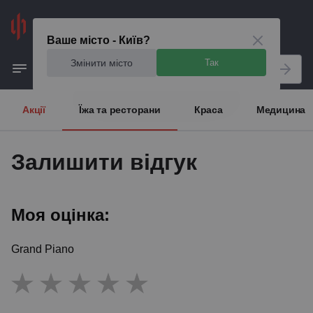
Київ
Ваше місто - Київ?
Змінити місто
Так
Акції
Їжа та ресторани
Краса
Медицина
Залишити відгук
Моя оцінка:
Grand Piano