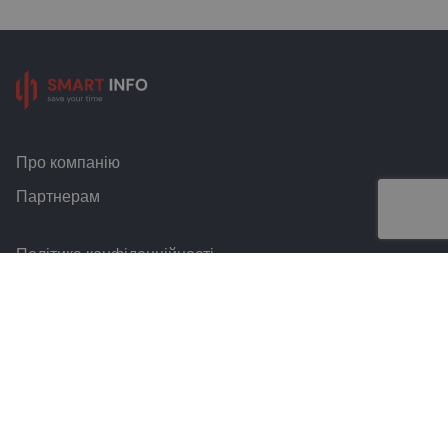
Про компанію
Партнерам
Політика конфіденційності
Умови та правила
Контакти