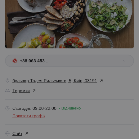
+38 063 453 ...
бульвар Тадея Рильського, 5, Київ, 03191
Теремки
Сьогодні: 09:00-22:00
Відчинено
Показати графік
Сайт