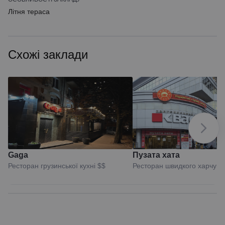
Літня тераса
Схожі заклади
Gaga
Пузата хата
Ресторан грузинської кухні
$$
Ресторан швидкого харчув