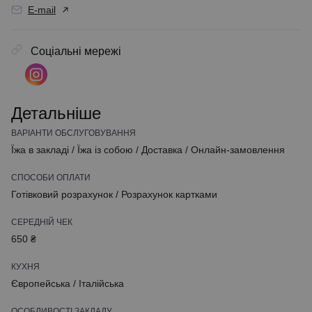
E-mail
Соціальні мережі
Детальніше
ВАРІАНТИ ОБСЛУГОВУВАННЯ
Їжа в закладі
/
Їжа із собою
/
Доставка
/
Онлайн-замовлення
СПОСОБИ ОПЛАТИ
Готівковий розрахунок
/
Розрахунок картками
СЕРЕДНІЙ ЧЕК
650 ₴
КУХНЯ
Європейська
/
Італійська
ОСОБЛИВОСТІ ЗАКЛАДУ