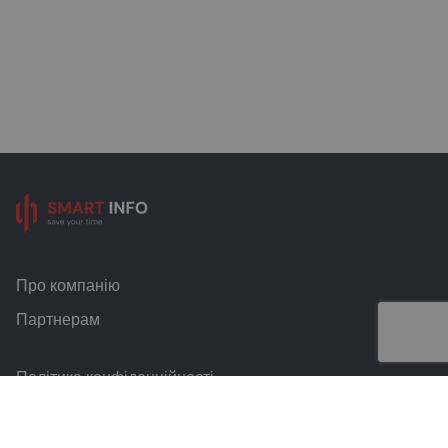
Про компанію
Партнерам
Політика конфіденційності
Умови та правила