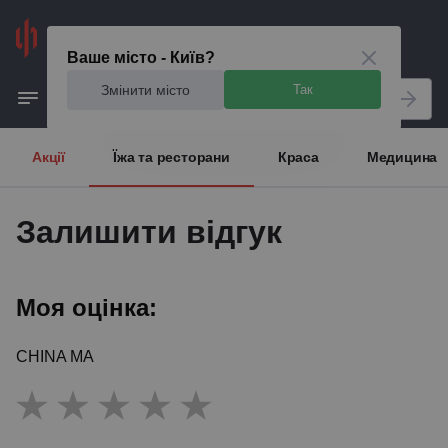
Київ
Ваше місто - Київ?
Змінити місто
Так
Акції
Їжа та ресторани
Краса
Медицина
Залишити відгук
Моя оцінка:
CHINA MA