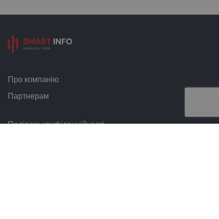
Про компанію
Партнерам
Політика конфіденційності
Умови та правила
Контакти