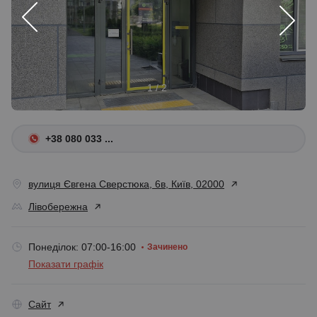
1 / 2
+38 080 033 ...
вулиця Євгена Сверстюка, 6в, Київ, 02000
Лівобережна
Понеділок: 07:00-16:00
Зачинено
Показати графік
Сайт