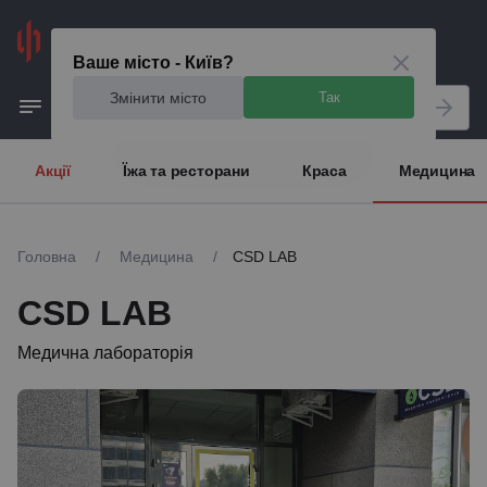
Київ
Ваше місто - Київ?
Змінити місто
Так
Акції
Їжа та ресторани
Краса
Медицина
Головна
/
Медицина
/
CSD LAB
CSD LAB
Медична лабораторія