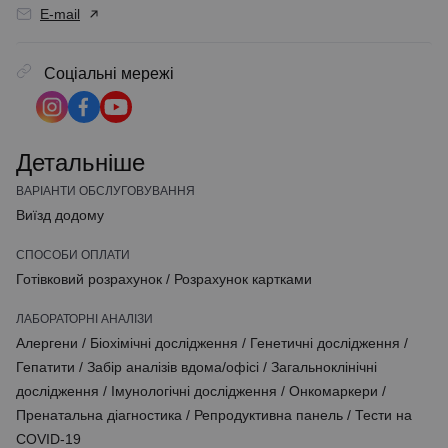
E-mail
Соціальні мережі
Детальніше
ВАРІАНТИ ОБСЛУГОВУВАННЯ
Виїзд додому
СПОСОБИ ОПЛАТИ
Готівковий розрахунок
/
Розрахунок картками
ЛАБОРАТОРНІ АНАЛІЗИ
Алергени
/
Біохімічні дослідження
/
Генетичні дослідження
/
Гепатити
/
Забір аналізів вдома/офісі
/
Загальноклінічні
дослідження
/
Імунологічні дослідження
/
Онкомаркери
/
Пренатальна діагностика
/
Репродуктивна панель
/
Тести на
COVID-19