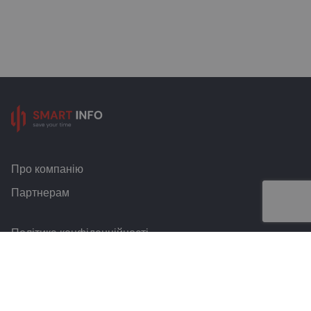
Про компанію
Партнерам
Політика конфіденційності
Умови та правила
Контакти