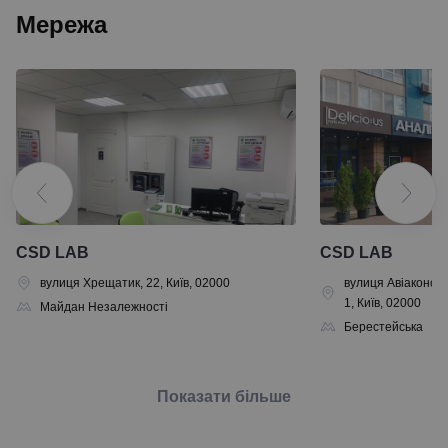
Мережа
CSD LAB
CSD LAB
вулиця Хрещатик, 22, Київ, 02000
вулиця Авiаконстр
1, Київ, 02000
Майдан Незалежності
Берестейська
Показати більше