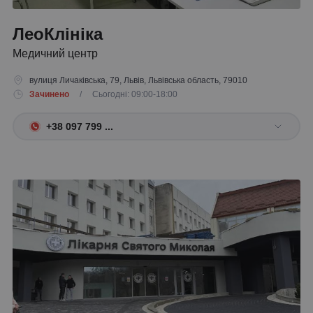
ЛеоКлініка
Медичний центр
вулиця Личаківська, 79, Львів, Львівська область, 79010
Зачинено
/ Сьогодні: 09:00-18:00
+38 097 799 ...