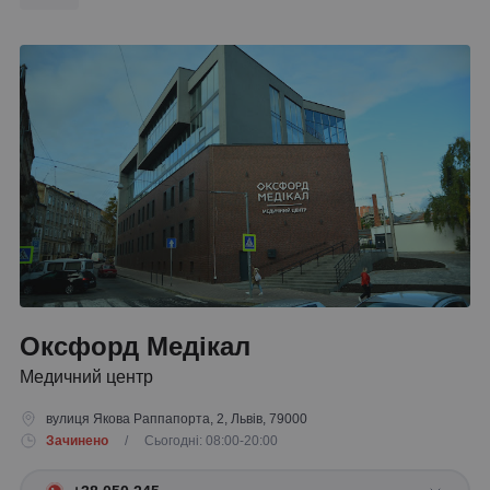
Оксфорд Медікал
Медичний центр
вулиця Якова Раппапорта, 2, Львів, 79000
Зачинено
/ Сьогодні: 08:00-20:00