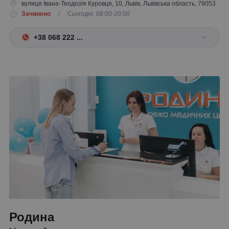
вулиця Івана-Теодозія Куровця, 10, Львів, Львівська область, 79053
Зачинено
/ Сьогодні: 08:00-20:00
+38 068 222 ...
Родина