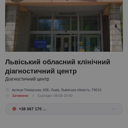
Львіський обласний клінічний
діагностичний центр
Діагностичний центр
вулиця Пекарська, 69Б, Львів, Львівська область, 79010
Зачинено
/ Сьогодні: 08:00-20:00
+38 067 170 ...