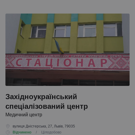
Західноукраїнський
спеціалізований центр
Медичний центр
вулиця Дністерcька, 27, Львів, 79035
Відчинено
/ Цілодобово