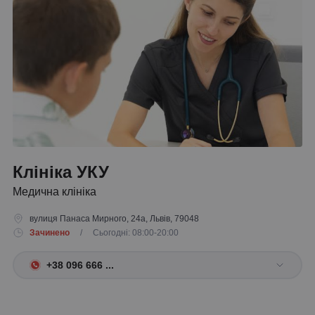
Клініка УКУ
Медична клініка
вулиця Панаса Мирного, 24а, Львів, 79048
Зачинено
/ Сьогодні: 08:00-20:00
+38 096 666 ...