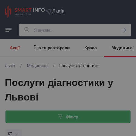
Львів
Акції
Їжа та ресторани
Краса
Медицина
Львів
/
Медицина
/
Послуги діагностики
Послуги діагностики у
Львові
Фільтр
КТ