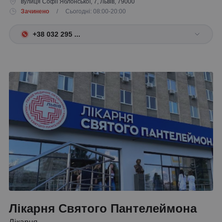
вулиця Софії Яблонської, 7, Львів, 79000
Зачинено
/ Сьогодні: 08:00-20:00
+38 032 295 ...
Лікарня Святого Пантелеймона