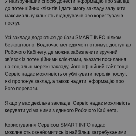
У найзручніший спосіб донести інформацію про заклад
до потенційних клієнтів і дати змогу закладу залучити
максимальну кількість відвідувачів або користувачів
послуг.
Усі заклади додаються до бази SMART INFO цілком
безкоштовно. Водночас менеджмент отримує доступ до
Робочого Кабінету, де можна забезпечити зручний
зв’язок із потенційними клієнтами, вказати посилання
на соціальні мережі закладу, його офіційний сайт тощо.
Сервіс надає можливість опублікувати перелік послуг,
які пропонує заклад, а також надати інформацію про
його переваги.
Якщо у вас декілька закладів, Сервіс надає можливість
керувати усіма ними з єдиного Робочого Кабінета.
Користування Сервісом SMART INFO надає
можливість ознайомитись із найбільш затребуваними