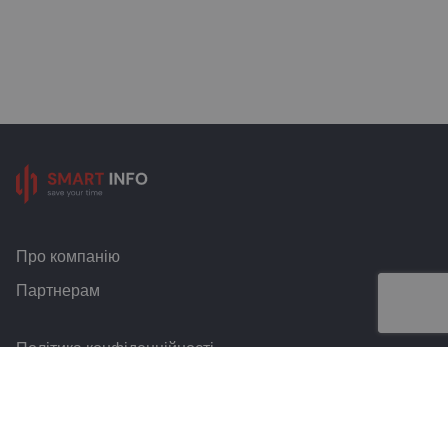
Про компанію
Партнерам
Політика конфіденційності
Умови та правила
Контакти