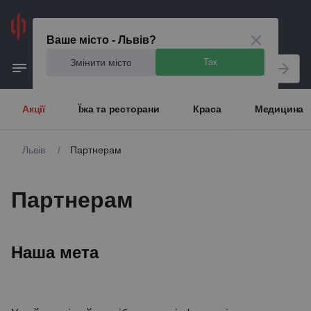
Львів
Ваше місто - Львів?
Змінити місто
Так
Акції
Їжа та ресторани
Краса
Медицина
Львів
/
Партнерам
Партнерам
Наша мета