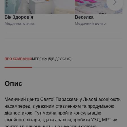
Вік Здоров'я
Веселка
Медична клініка
Медичний центр
ПРО КОМПАНІЮ
МЕРЕЖА (5)
ВІДГУКИ (0)
Опис
Медичний центр Святої Параскеви у Львові асоціюють
насамперед із уважним ставленням та продуманою
діагностикою. Тут можна пройти консультацію
сімейного лікаря, здати аналізи, зробити УЗД, МРТ чи
рентген в одному місці, не шукаючи окремо