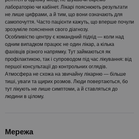
лабораторію чи кабінет. Лікарі пояснюють результати
не лише цифрами, а й тим, що вони означають для
самопочуття. Часто пацієнти кажуть, що вперше почули
зрозуміле пояснення свого діагнозу.
Особливістю центру є командний підхід — коли над
одним випадком працює не один лікар, а кілька
фахівців різного напрямку. Тут займаються як
профілактикою, так і супроводом під час лікування: від
першої консультації до контрольних оглядів.
Атмосфера не схожа на звичайну лікарню — більше
тиші, уваги та щирих розмов. Люди повертаються, бо
тут лікують не лише симптоми, а й ставляться до
людини в цілому.
Мережа