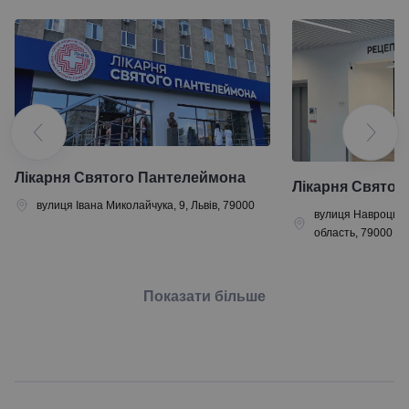
Лікарня Святого Пантелеймона
Лікарня Святог
вулиця Івана Миколайчука, 9, Львів, 79000
вулиця Навроцького
область, 79000
Показати більше