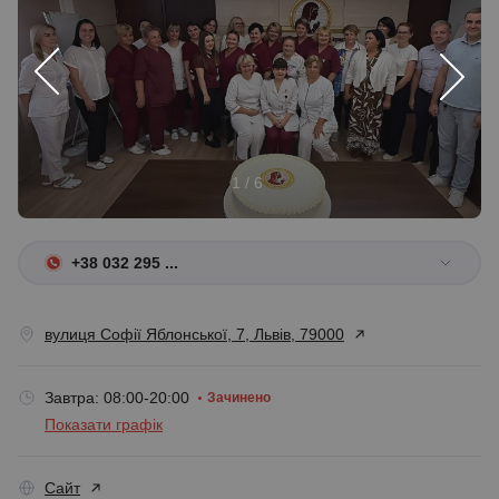
1 / 6
+38 032 295 ...
вулиця Софії Яблонської, 7, Львів, 79000
Завтра: 08:00-20:00
Зачинено
Показати графік
Сайт