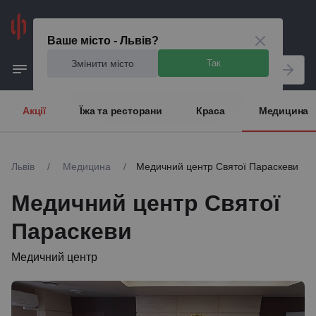
Львів
Ваше місто - Львів?
Змінити місто
Так
Акції
Їжа та ресторани
Краса
Медицина
Львів
/
Медицина
/
Медичний центр Святої Параскеви
Медичний центр Святої
Параскеви
Медичний центр