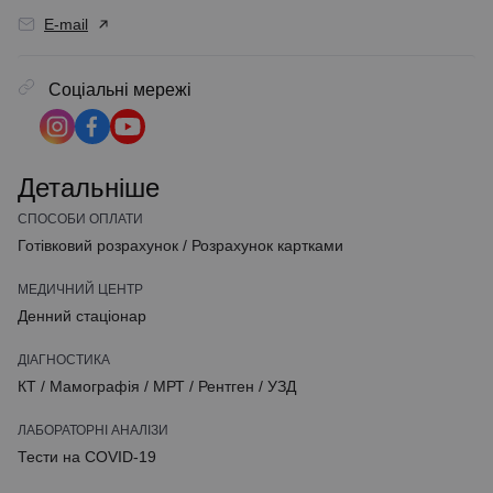
E-mail
Соціальні мережі
Детальніше
СПОСОБИ ОПЛАТИ
Готівковий розрахунок
/
Розрахунок картками
МЕДИЧНИЙ ЦЕНТР
Денний стаціонар
ДІАГНОСТИКА
КТ
/
Мамографія
/
МРТ
/
Рентген
/
УЗД
ЛАБОРАТОРНІ АНАЛІЗИ
Тести на COVID-19