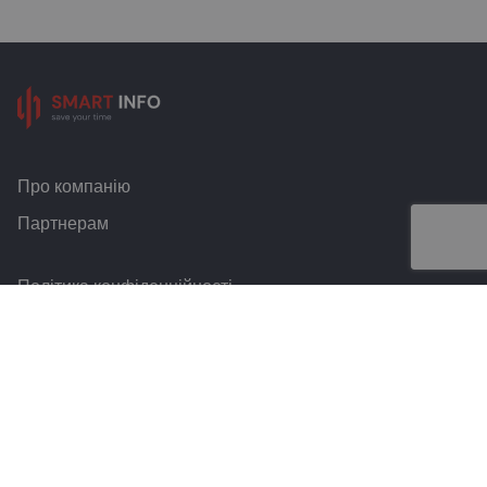
Про компанію
Партнерам
Політика конфіденційності
Умови та правила
Контакти