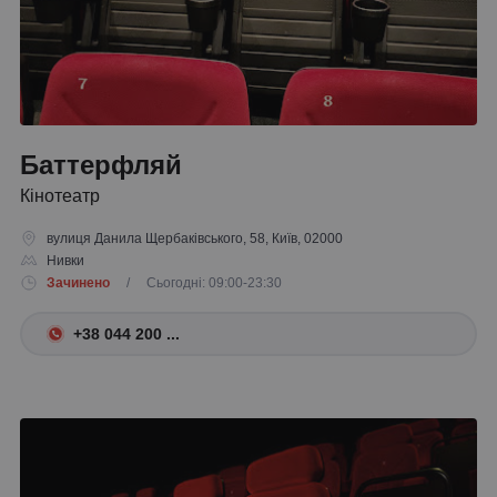
Баттерфляй
Кінотеатр
вулиця Данила Щербаківського, 58, Київ, 02000
Нивки
Зачинено
/ Сьогодні: 09:00-23:30
+38 044 200 ...