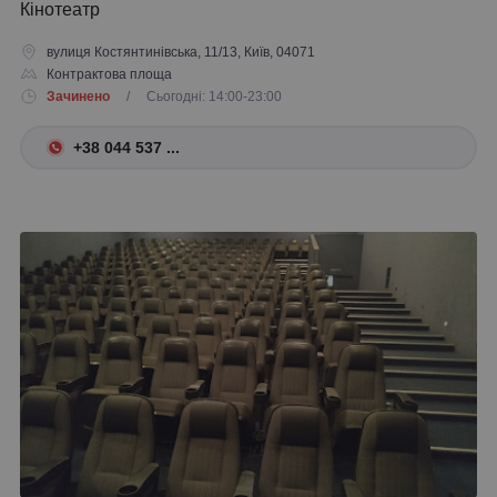
Кінотеатр
вулиця Костянтинівська, 11/13, Київ, 04071
Контрактова площа
Зачинено
/ Сьогодні: 14:00-23:00
+38 044 537 ...