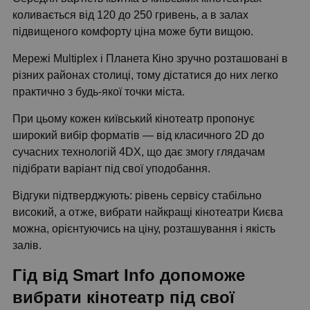
коливається від 120 до 250 гривень, а в залах
підвищеного комфорту ціна може бути вищою.
Мережі Multiplex і Планета Кіно зручно розташовані в
різних районах столиці, тому дістатися до них легко
практично з будь-якої точки міста.
При цьому кожен київський кінотеатр пропонує
широкий вибір форматів — від класичного 2D до
сучасних технологій 4DX, що дає змогу глядачам
підібрати варіант під свої уподобання.
Відгуки підтверджують: рівень сервісу стабільно
високий, а отже, вибрати найкращі кінотеатри Києва
можна, орієнтуючись на ціну, розташування і якість
залів.
Гід від Smart Info допоможе
вибрати кінотеатр під свої