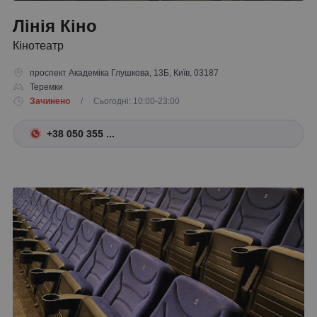
Лінія Кіно
Кінотеатр
проспект Академіка Глушкова, 13Б, Київ, 03187
Теремки
Зачинено
/ Сьогодні: 10:00-23:00
+38 050 355 ...