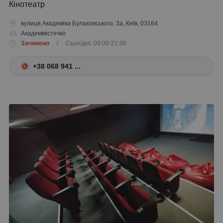
Кінотеатр
вулиця Академіка Булаховського, 3а, Київ, 03164
Академмістечко
Зачинено
/ Сьогодні: 09:00-21:00
+38 068 941 ...