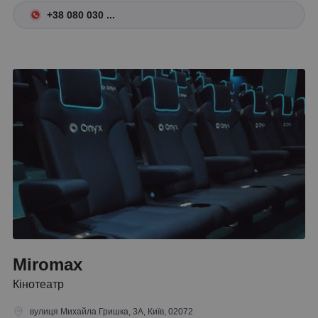
+38 080 030 ...
Miromax
Кінотеатр
вулиця Михайла Гришка, 3А, Київ, 02072