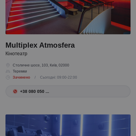
Multiplex Atmosfera
Кінотеатр
Столичне шосе, 103, Київ, 02000
Теремки
Зачинено
/ Сьогодні: 09:00-22:00
+38 080 050 ...