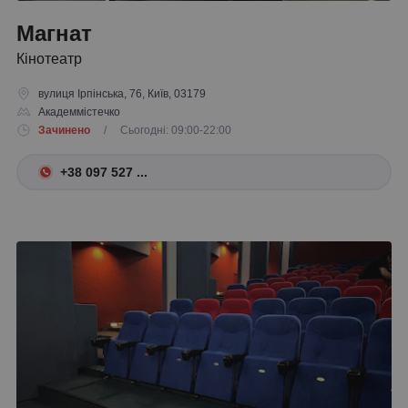
Магнат
Кінотеатр
вулиця Ірпінська, 76, Київ, 03179
Академмістечко
Зачинено
/ Сьогодні: 09:00-22:00
+38 097 527 ...