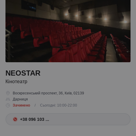
NEOSTAR
Кінотеатр
Воскресенський проспект, 36, Київ, 02139
Дарниця
Зачинено
/ Сьогодні: 10:00-22:00
+38 096 103 ...