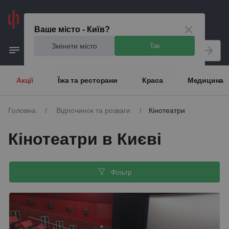
Київ
Ваше місто - Київ?
Змінити місто
Так
Акції
Їжа та ресторани
Краса
Медицина
Головна
/
Відпочинок та розваги
/
Кінотеатри
Кінотеатри в Києві
Фільтр