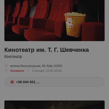
Кинотеатр им. Т. Г. Шевченка
Кінотеатр
вулиця Вишгородська, 49, Київ, 02000
Зачинено
/ Сьогодні: 10:00-20:00
+38 044 501 ...