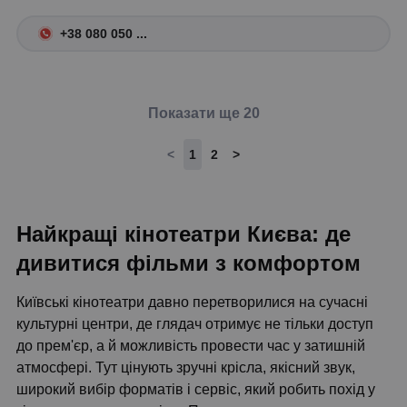
+38 080 050 ...
Показати ще 20
<
1
2
>
Найкращі кінотеатри Києва: де
дивитися фільми з комфортом
Київські кінотеатри давно перетворилися на сучасні
культурні центри, де глядач отримує не тільки доступ
до прем'єр, а й можливість провести час у затишній
атмосфері. Тут цінують зручні крісла, якісний звук,
широкий вибір форматів і сервіс, який робить похід у