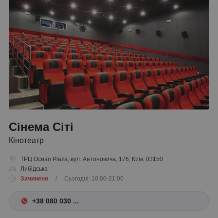
Сінема Сіті
Кінотеатр
ТРЦ Ocean Plaza, вул. Антоновича, 176, Київ, 03150
Либідська
Зачинено
/ Сьогодні: 10:00-21:00
+38 080 030 ...