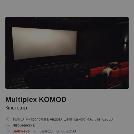
Multiplex KOMOD
Кінотеатр
вулиця Митрополита Андрея Шептицького, 4A, Київ, 02000
Лівобережна
Зачинено
/ Сьогодні: 10:00-22:00