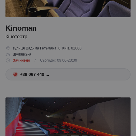
Kinoman
Кінотеатр
вулиця Вадима Гетьмана, 6, Київ, 02000
Шулявська
Зачинено
/ Сьогодні: 09:00-23:30
+38 067 449 ...