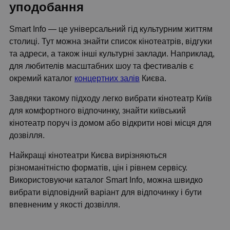
уподобання
Smart Info — це універсальний гід культурним життям
столиці. Тут можна знайти список кінотеатрів, відгуки
та адреси, а також інші культурні заклади. Наприклад,
для любителів масштабних шоу та фестивалів є
окремий каталог
концертних залів
Києва.
Завдяки такому підходу легко вибрати кінотеатр Київ
для комфортного відпочинку, знайти київський
кінотеатр поруч із домом або відкрити нові місця для
дозвілля.
Найкращі кінотеатри Києва вирізняються
різноманітністю форматів, цін і рівнем сервісу.
Використовуючи каталог Smart Info, можна швидко
вибрати відповідний варіант для відпочинку і бути
впевненим у якості дозвілля.