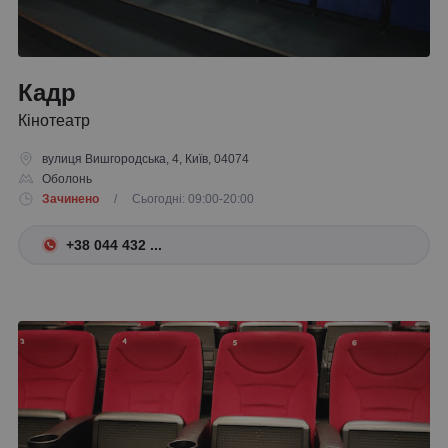
Кадр
Кінотеатр
вулиця Вишгородська, 4, Київ, 04074
Оболонь
Зачинено
/ Сьогодні: 09:00-20:00
+38 044 432 ...