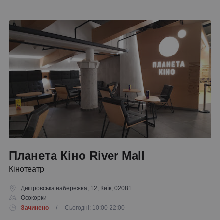
Планета Кіно River Mall
Кінотеатр
Дніпровська набережна, 12, Київ, 02081
Осокорки
Зачинено
/ Сьогодні: 10:00-22:00