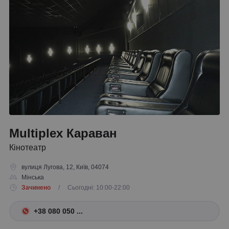
Multiplex Караван
Кінотеатр
вулиця Лугова, 12, Київ, 04074
Мінська
Зачинено
/ Сьогодні: 10:00-22:00
+38 080 050 ...