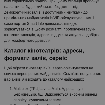
кіно справжньою подією. При цьому столиця пропонує
варіанти на будь-який смак і бюджет — від
демократичних залів із доступними квитками до
преміальних майданчиків із VIP-обслуговуванням, і
саме портал Smart Info допомагає швидко
зорієнтуватися в цьому розмаїтті, пропонуючи зручні
каталоги закладів, адреси, відгуки та актуальні добірки
для комфортного дозвілля.
Каталог кінотеатрів: адреси,
формати залів, сервіс
Щоб обрати кінотеатр Київ, варто орієнтуватися на
список перевірених майданчиків. Ось п'ять популярних
варіантів, які входять до каталогу найкращих:
Multiplex (ТРЦ Lavina Mall). Адреса: вул.
Берковецька, 6Д. Відрізняється високим рівнем
сервісу і сучасними залами.