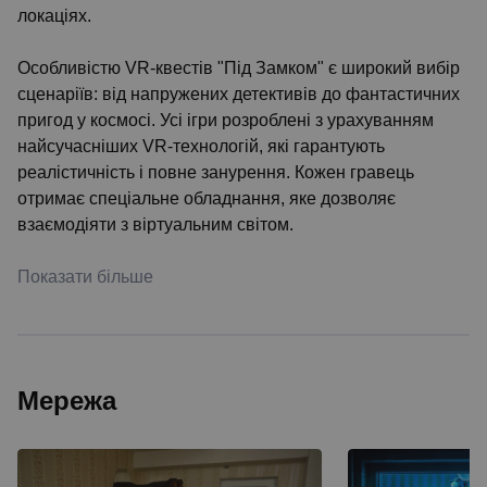
локаціях.
Особливістю VR-квестів "Під Замком" є широкий вибір
сценаріїв: від напружених детективів до фантастичних
пригод у космосі. Усі ігри розроблені з урахуванням
найсучасніших VR-технологій, які гарантують
реалістичність і повне занурення. Кожен гравець
отримає спеціальне обладнання, яке дозволяє
взаємодіяти з віртуальним світом.
Показати більше
Мережа