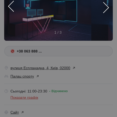
1 / 3
+38 063 888 ...
вулиця Еспланадна, 4, Київ, 02000
Палац спорту
Сьогодні: 11:00-23:30
Відчинено
Показати графік
Сайт