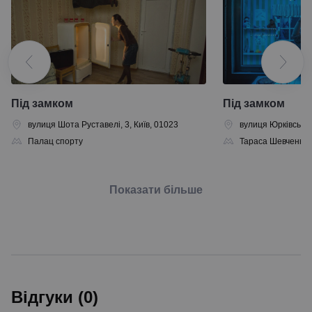
Під замком
Під замком
вулиця Шота Руставелі, 3, Київ, 01023
вулиця Юрківська, 
Палац спорту
Тараса Шевченка
Показати більше
Відгуки (0)