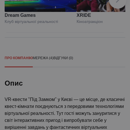
Dream Games
XRIDE
Клуб віртуальної реальності
Кіноатракціон
ПРО КОМПАНІЮ
МЕРЕЖА (4)
ВІДГУКИ (0)
Опис
VR-квести "Під Замком" у Києві — це місце, де класичні
квест-кімнати поєднуються з передовими технологіями
віртуальної реальності. Тут гості можуть зануритися у
світ інтерактивних пригод і випробувати себе у
вирішенні завдань у фантастичних віртуальних