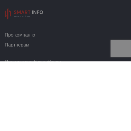
Про компанію
Партнерам
Політика конфіденційності
Умови та правила
Контакти
Smart Info © 2026