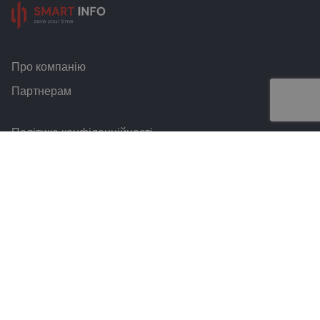
Про компанію
Партнерам
Політика конфіденційності
Умови та правила
Контакти
Smart Info © 2026