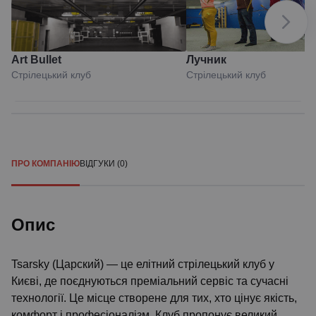
Art Вullet
Лучник
Стрілецький клуб
Стрілецький клуб
ПРО КОМПАНІЮ
ВІДГУКИ (0)
Опис
Tsarsky (Царский) — це елітний стрілецький клуб у
Києві, де поєднуються преміальний сервіс та сучасні
технології. Це місце створене для тих, хто цінує якість,
комфорт і професіоналізм. Клуб пропонує великий