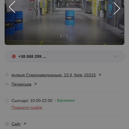
1 / 2
+38 068 299 ...
вулиця Старонаводницька, 13 б, Київ, 01015
Печерська
Сьогодні: 10:00-22:00
Відчинено
Показати графік
Сайт