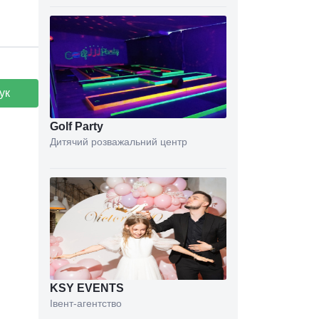
ук
Golf Party
Дитячий розважальний центр
KSY EVENTS
Івент-агентство