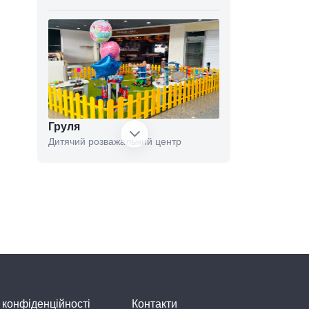
Груля
Дитячий розважальний центр
Мурашник
Дитячий розважальний центр
 конфіденційності
Контакти