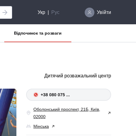
Укр
Рус
Увійти
Відпочинок та розваги
Дитячий розважальний центр
+38 080 075 ...
Оболонський проспект, 21Б, Київ,
02000
Мінська