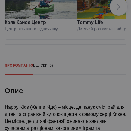
Каяк Каное Центр
Tommy Life
Центр активного відпочинку
Дитячий розважальний цен
ПРО КОМПАНІЮ
ВІДГУКИ (0)
Опис
Happy Kids (Хеппи Кідс) – місце, де панує сміх, рай для
дітей та справжній куточок щастя в самому серці Києва.
Це місце, де дитячі фантазії оживають завдяки
сучасним атракціонам, захопливим іграм та