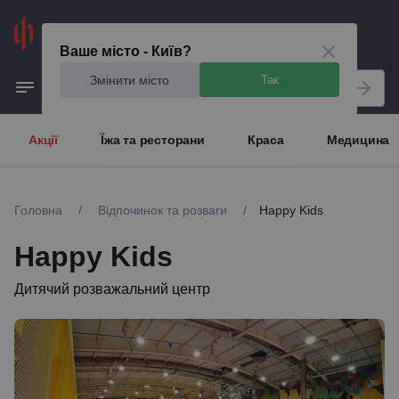
Київ
Ваше місто - Київ?
Змінити місто
Так
Акції
Їжа та ресторани
Краса
Медицина
Головна
/
Відпочинок та розваги
/
Happy Kids
Happy Kids
Дитячий розважальний центр