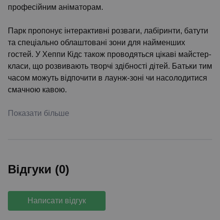
професійним аніматорам.
Парк пропонує інтерактивні розваги, лабіринти, батути
та спеціально облаштовані зони для найменших
гостей. У Хеппи Кідс також проводяться цікаві майстер-
класи, що розвивають творчі здібності дітей. Батьки тим
часом можуть відпочити в лаунж-зоні чи насолодитися
смачною кавою.
Показати більше
Відгуки (0)
Написати відгук