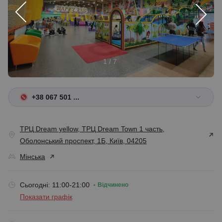
1 / 7
+38 067 501 ...
ТРЦ Dream yellow, ТРЦ Dream Town 1 часть,
Оболонський проспект, 1Б, Київ, 04205
Мінська
Сьогодні: 11:00-21:00
Відчинено
Показати графік