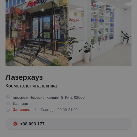
Лазерхауз
Косметологічна клініка
проспект Червоної Калини, 8, Київ, 02000
Дарниця
Зачинено
/ Сьогодні: 09:00-21:00
+38 093 177 ...