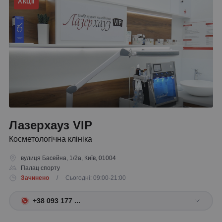
АКЦІЇ
Лазерхауз VIP
Косметологічна клініка
вулиця Басейна, 1/2а, Київ, 01004
Палац спорту
Зачинено
/ Сьогодні: 09:00-21:00
+38 093 177 ...