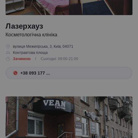
Лазерхауз
Косметологічна клініка
вулиця Межигірська, 3, Київ, 04071
Контрактова площа
Зачинено
/ Сьогодні: 09:00-21:00
+38 093 177 ...