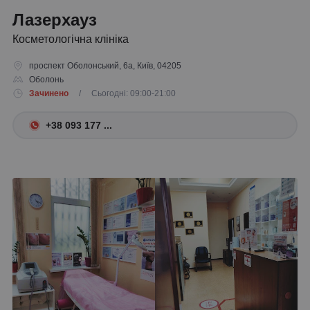
Лазерхауз
Косметологічна клініка
проспект Оболонський, 6а, Київ, 04205
Оболонь
Зачинено
/ Сьогодні: 09:00-21:00
+38 093 177 ...