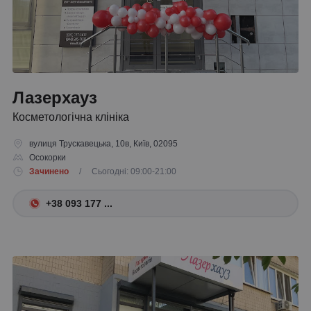
Лазерхауз
Косметологічна клініка
вулиця Трускавецька, 10в, Київ, 02095
Осокорки
Зачинено
/ Сьогодні: 09:00-21:00
+38 093 177 ...