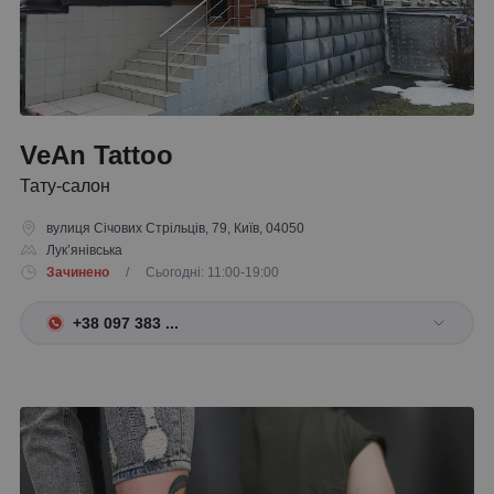
VeAn Tattoo
Тату-салон
вулиця Січових Стрільців, 79, Київ, 04050
Лук’янівська
Зачинено
/ Сьогодні: 11:00-19:00
+38 097 383 ...