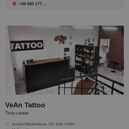
+38 093 177 ...
VeAn Tattoo
Тату-салон
вулиця Михайлівська, 22б, Київ, 02000