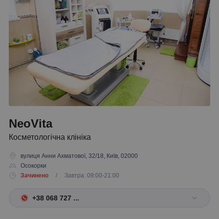
NeoVita
Косметологічна клініка
вулиця Анни Ахматової, 32/18, Київ, 02000
Осокорки
Зачинено
/ Завтра: 09:00-21:00
+38 068 727 ...