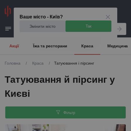
Київ
Ваше місто - Київ?
Змінити місто
Так
Акції
Їжа та ресторани
Краса
Медицина
Головна
/
Краса
/
Татуювання і пірсинг
Татуювання й пірсинг у
Києві
Фільтр