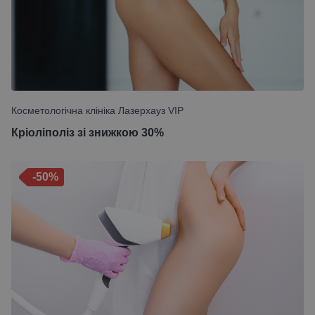
Косметологічна клініка Лазерхауз VIP
Кріоліполіз зі знижкою 30%
-50%