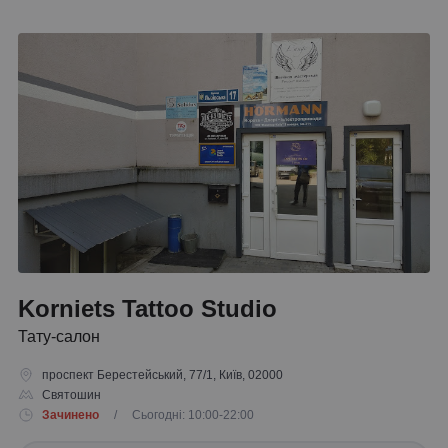
Korniets Tattoo Studio
Тату-салон
проспект Берестейський, 77/1, Київ, 02000
Святошин
Зачинено
/ Сьогодні: 10:00-22:00