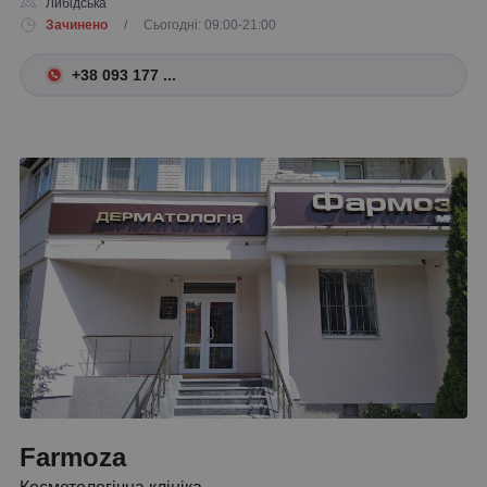
Либідська
Зачинено
/ Сьогодні: 09:00-21:00
+38 093 177 ...
Farmoza