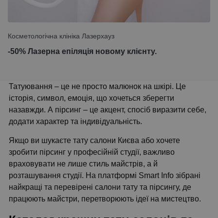
Косметологічна клініка Лазерхауз
-50% Лазерна епіляція новому клієнту.
Татуювання – це не просто малюнок на шкірі. Це
історія, символ, емоція, що хочеться зберегти
назавжди. А пірсинг – це акцент, спосіб виразити себе,
додати характер та індивідуальність.
Якщо ви шукаєте тату салони Києва або хочете
зробити пірсинг у професійній студії, важливо
враховувати не лише стиль майстрів, а й
розташування студії. На платформі Smart Info зібрані
найкращі та перевірені салони тату та пірсингу, де
працюють майстри, перетворюють ідеї на мистецтво.