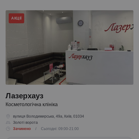
АКЦІЇ
Лазерхауз
Косметологічна клініка
вулиця Володимирська, 49а, Київ, 01034
Золоті ворота
Зачинено
/ Сьогодні: 09:00-21:00