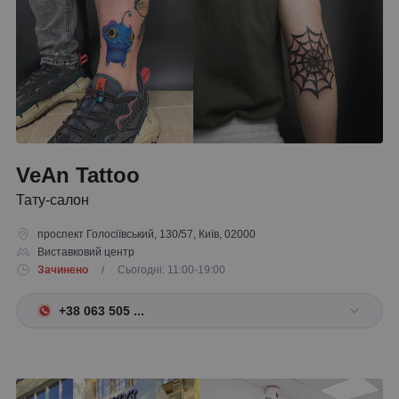
VeAn Tattoo
Тату-салон
проспект Голосіївський, 130/57, Київ, 02000
Виставковий центр
Зачинено
/ Сьогодні: 11:00-19:00
+38 063 505 ...