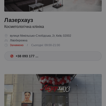
Лазерхауз
Косметологічна клініка
вулиця Микільсько-Слобідська, 2г, Київ, 02002
Лівобережна
Зачинено
/ Сьогодні: 09:00-21:00
+38 093 177 ...