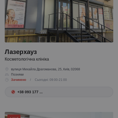
Лазерхауз
Косметологічна клініка
вулиця Михайла Драгоманова, 25, Київ, 02068
Позняки
Зачинено
/ Сьогодні: 09:00-21:00
+38 093 177 ...