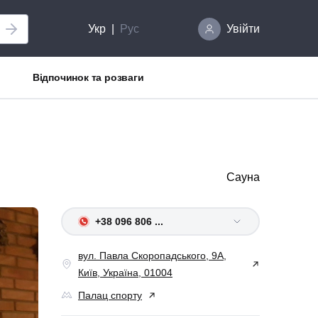
Укр
Рус
Увійти
Відпочинок та розваги
Сауна
+38 096 806 ...
вул. Павла Скоропадського, 9А,
Київ, Україна, 01004
Палац спорту