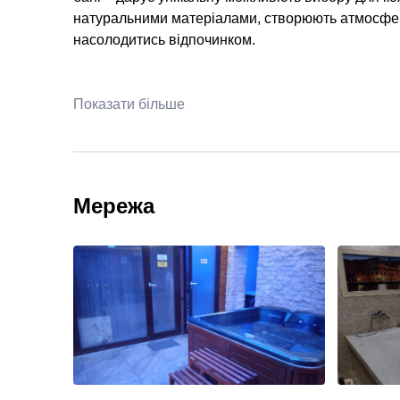
натуральними матеріалами, створюють атмосфер
насолодитись відпочинком.
Показати більше
Мережа