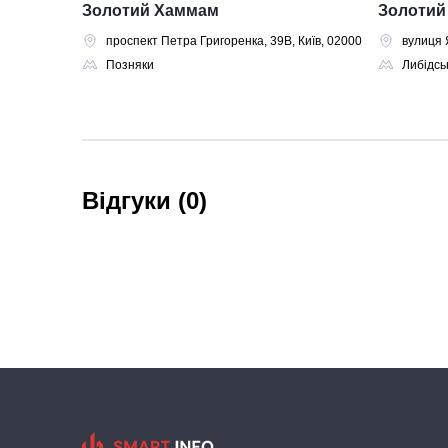
Золотий Хаммам
Золотий
проспект Петра Григоренка, 39В, Київ, 02000
вулиця 
Позняки
Либідсь
Відгуки (0)