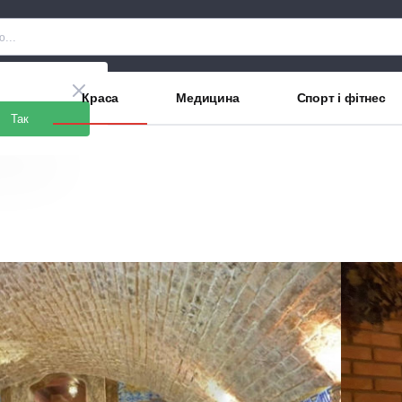
рани
Краса
Медицина
Спорт і фітнес
Так