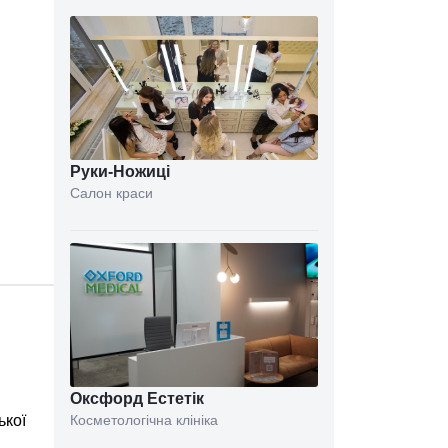
Руки-Ножиці
Салон краси
Оксфорд Естетік
ької
Косметологічна клініка