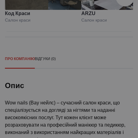
Код Краси
ARZU
Салон краси
Салон краси
ПРО КОМПАНІЮ
ВІДГУКИ (0)
Опис
Wow nails (Вау нейлс) – сучасний салон краси, що
спеціалізується на догляді за нігтями та наданні
високоякісних послуг. Тут кожен клієнт може
розраховувати на професійний манікюр та педикюр,
виконаний з використанням найкращих матеріалів і