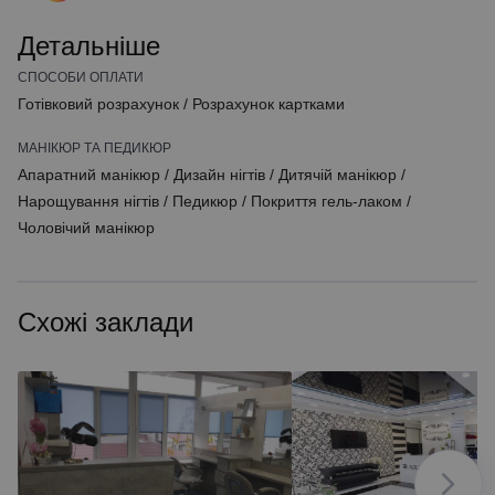
Детальніше
СПОСОБИ ОПЛАТИ
Готівковий розрахунок
/
Розрахунок картками
МАНІКЮР ТА ПЕДИКЮР
Апаратний манікюр
/
Дизайн нігтів
/
Дитячій манікюр
/
Нарощування нігтів
/
Педикюр
/
Покриття гель-лаком
/
Чоловічий манікюр
Схожі заклади