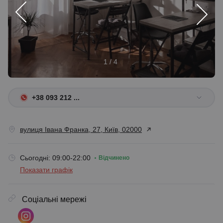
1 / 4
+38 093 212 ...
вулиця Івана Франка, 27, Київ, 02000
Сьогодні: 09:00-22:00
Відчинено
Показати графік
Соціальні мережі