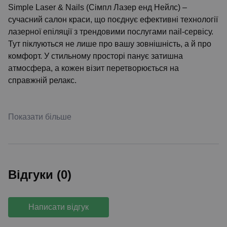
Simple Laser & Nails (Сімпл Лазер енд Нейлс) –
сучасний салон краси, що поєднує ефективні технології
лазерної епіляції з трендовими послугами nail-сервісу.
Тут піклуються не лише про вашу зовнішність, а й про
комфорт. У стильному просторі панує затишна
атмосфера, а кожен візит перетворюється на
справжній релакс.
Показати більше
Відгуки (0)
Написати відгук