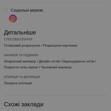
Соціальні мережі
Детальніше
СПОСОБИ ОПЛАТИ
Готівковий розрахунок
/
Розрахунок картками
МАНІКЮР ТА ПЕДИКЮР
Апаратний манікюр
/
Дизайн нігтів
/
Нарощування нігтів
/
Покриття гель-лаком
/
Чоловічий манікюр
ЕПІЛЯЦІЯ ТА ДЕПІЛЯЦІЯ
Лазерна епіляція
Схожі заклади