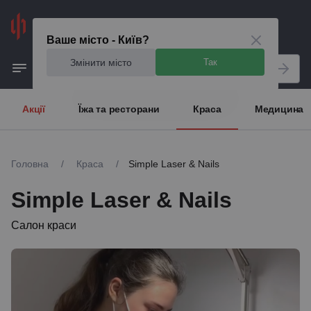
Київ
Ваше місто - Київ?
Змінити місто
Так
Акції
Їжа та ресторани
Краса
Медицина
Головна
/
Краса
/
Simple Laser & Nails
Simple Laser & Nails
Салон краси