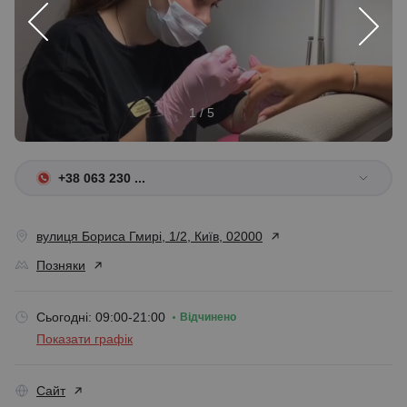
1 / 5
+38 063 230 ...
вулиця Бориса Гмирі, 1/2, Київ, 02000
Позняки
Сьогодні: 09:00-21:00
Відчинено
Показати графік
Сайт